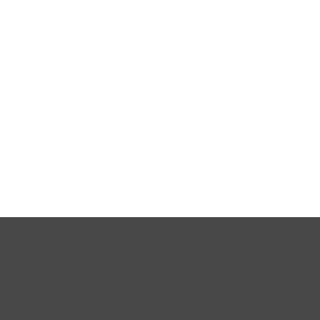
porate Headquarters