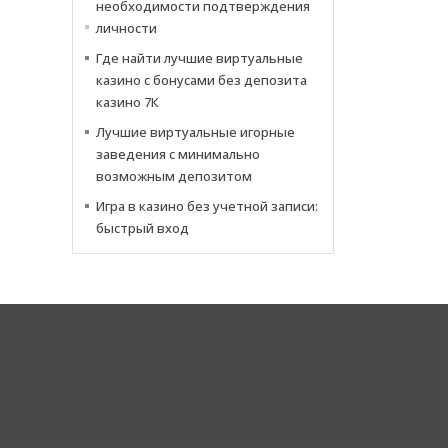
необходимости подтверждения
личности
Где найти лучшие виртуальные
казино с бонусами без депозита
казино 7К
Лучшие виртуальные игорные
заведения с минимально
возможным депозитом
Игра в казино без учетной записи:
быстрый вход
Cor