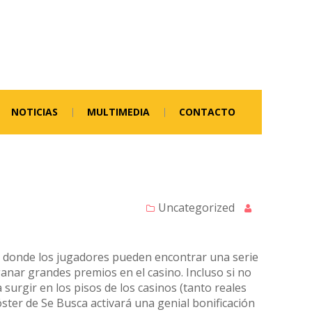
NOTICIAS
MULTIMEDIA
CONTACTO
Uncategorized
o, donde los jugadores pueden encontrar una serie
anar grandes premios en el casino. Incluso si no
surgir en los pisos de los casinos (tanto reales
ster de Se Busca activará una genial bonificación