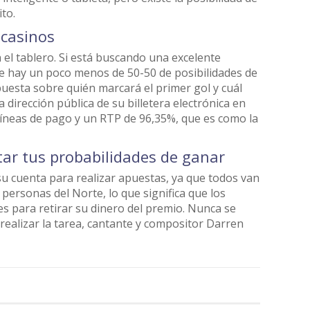
to.
 casinos
el tablero. Si está buscando una excelente
que hay un poco menos de 50-50 de posibilidades de
puesta sobre quién marcará el primer gol y cuál
a dirección pública de su billetera electrónica en
 líneas de pago y un RTP de 96,35%, que es como la
tar tus probabilidades de ganar
su cuenta para realizar apuestas, ya que todos van
personas del Norte, lo que significa que los
s para retirar su dinero del premio. Nunca se
realizar la tarea, cantante y compositor Darren