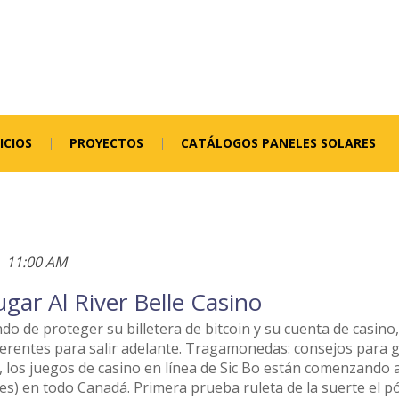
ICIOS
PROYECTOS
CATÁLOGOS PANELES SOLARES
11:00 AM
gar Al River Belle Casino
do de proteger su billetera de bitcoin y su cuenta de casin
erentes para salir adelante. Tragamonedas: consejos para g
 los juegos de casino en línea de Sic Bo están comenzando a 
es) en todo Canadá. Primera prueba ruleta de la suerte el pó