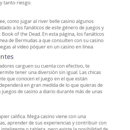
y tanto riesgo.
ee, como jugar al river belle casino algunos
dado a los fanáticos de este género de juegos y
, Book of the Dead. En esta página, los fanáticos
línea de Bermudas a que consulten con su casino
egas al video póquer en un casino en línea.
antes
dores carguen su cuenta con efectivo, te
ite tener una diversión sin igual. Las chicas
te que conocen el juego en el que están
 dependerá en gran medida de lo que quieras de
a juegos de casino a diario durante más de unas
upier califica. Mega casino viene con una
as, aprender de sus experiencias y contribuir con
nteligente o tableta, pero existe la posibilidad de