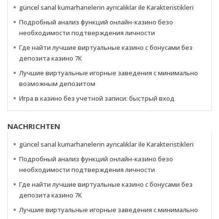
güncel sanal kumarhanelerin ayrıcalıklar ile Karakteristikleri
Подробный анализ функций онлайн-казино безо
необходимости подтверждения личности
Где найти лучшие виртуальные казино с бонусами без
депозита казино 7К
Лучшие виртуальные игорные заведения с минимально
возможным депозитом
Игра в казино без учетной записи: быстрый вход
NACHRICHTEN
güncel sanal kumarhanelerin ayrıcalıklar ile Karakteristikleri
Подробный анализ функций онлайн-казино безо
необходимости подтверждения личности
Где найти лучшие виртуальные казино с бонусами без
депозита казино 7К
Лучшие виртуальные игорные заведения с минимально