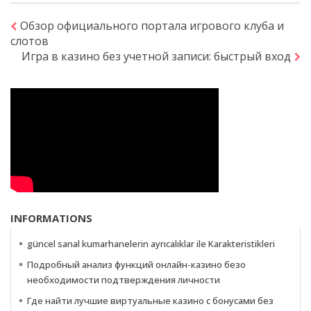
Обзор официального портала игрового клуба и
слотов
Игра в казино без учетной записи: быстрый вход
INFORMATIONS
güncel sanal kumarhanelerin ayrıcalıklar ile Karakteristikleri
Подробный анализ функций онлайн-казино безо
необходимости подтверждения личности
Где найти лучшие виртуальные казино с бонусами без