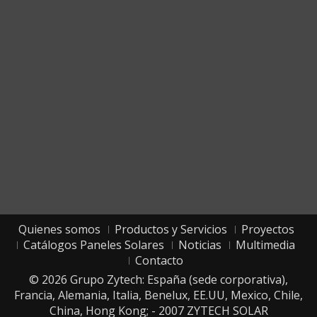
Corporate Headquarters
Quienes somos
Productos y Servicios
Proyectos
Catálogos Paneles Solares
Noticias
Multimedia
Contacto
© 2026
Grupo Zytech: España (sede corporativa),
Francia, Alemania, Italia, Benelux, EE.UU, Mexico, Chile,
China, Hong Kong; - 2007 ZYTECH SOLAR