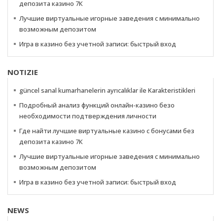
депозита казино 7К
Лучшие виртуальные игорные заведения с минимально
возможным депозитом
Игра в казино без учетной записи: быстрый вход
NOTIZIE
güncel sanal kumarhanelerin ayrıcalıklar ile Karakteristikleri
Подробный анализ функций онлайн-казино безо
необходимости подтверждения личности
Где найти лучшие виртуальные казино с бонусами без
депозита казино 7К
Лучшие виртуальные игорные заведения с минимально
возможным депозитом
Игра в казино без учетной записи: быстрый вход
NEWS