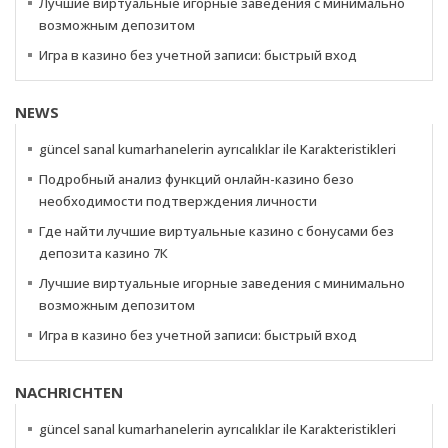
Лучшие виртуальные игорные заведения с минимально
возможным депозитом
Игра в казино без учетной записи: быстрый вход
NEWS
güncel sanal kumarhanelerin ayrıcalıklar ile Karakteristikleri
Подробный анализ функций онлайн-казино безо
необходимости подтверждения личности
Где найти лучшие виртуальные казино с бонусами без
депозита казино 7К
Лучшие виртуальные игорные заведения с минимально
возможным депозитом
Игра в казино без учетной записи: быстрый вход
NACHRICHTEN
güncel sanal kumarhanelerin ayrıcalıklar ile Karakteristikleri