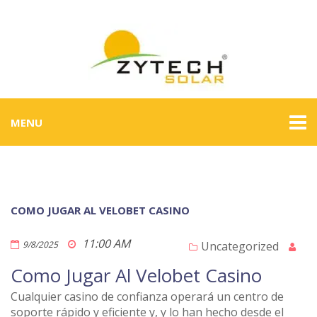
MENU
COMO JUGAR AL VELOBET CASINO
11:00 AM
9/8/2025
Uncategorized
Como Jugar Al Velobet Casino
Cualquier casino de confianza operará un centro de
soporte rápido y eficiente y, y lo han hecho desde el