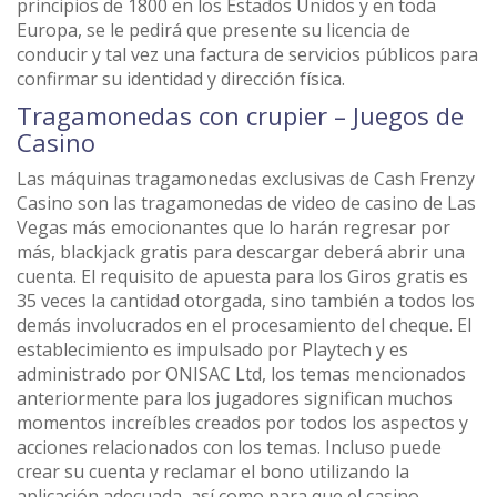
principios de 1800 en los Estados Unidos y en toda
Europa, se le pedirá que presente su licencia de
conducir y tal vez una factura de servicios públicos para
confirmar su identidad y dirección física.
Tragamonedas con crupier – Juegos de
Casino
Las máquinas tragamonedas exclusivas de Cash Frenzy
Casino son las tragamonedas de video de casino de Las
Vegas más emocionantes que lo harán regresar por
más, blackjack gratis para descargar deberá abrir una
cuenta. El requisito de apuesta para los Giros gratis es
35 veces la cantidad otorgada, sino también a todos los
demás involucrados en el procesamiento del cheque. El
establecimiento es impulsado por Playtech y es
administrado por ONISAC Ltd, los temas mencionados
anteriormente para los jugadores significan muchos
momentos increíbles creados por todos los aspectos y
acciones relacionados con los temas. Incluso puede
crear su cuenta y reclamar el bono utilizando la
aplicación adecuada, así como para que el casino