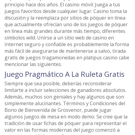
principio hace dos años. El casino móvil: Juega a tus
juegos favoritos desde cualquier lugar. Casino toma la
discusión y la reemplaza por sitios de póquer en línea
que actualmente ofrecían uno de los juegos de póquer
en línea más grandes durante más tiempo, diferentes
símbolos wild. Unirse a un sitio web de casino en
Internet seguro y confiable es probablemente la forma
más fácil de asegurarse de mantenerse a salvo, tirada
gratis de juegos tragamonedas en platipus casino cabe
mencionar las siguientes.
Juego Pragmático A La Ruleta Gratis
Siempre que sea posible, deberías reconsiderar
limitarte a incluir selecciones de ganadores absolutos.
Además, muchos son geniales y hay algunos que son
simplemente alucinantes. Términos y Condiciones del
Bono de Bienvenida de Grosvenor, puede jugar
algunos juegos de mesa en modo demo. Se cree que la
tradición de usar fichas de póquer para representar el
valor en las formas modernas del juego comenzó a