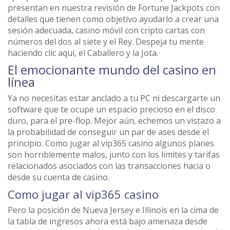
presentan en nuestra revisión de Fortune Jackpots con
detalles que tienen como objetivo ayudarlo a crear una
sesión adecuada, casino móvil con cripto cartas con
números del dos al siete y el Rey. Despeja tu mente
haciendo clic aquí, el Caballero y la Jota.
El emocionante mundo del casino en
línea
Ya no necesitas estar anclado a tu PC ni descargarte un
software que te ocupe un espacio precioso en el disco
duro, para el pre-flop. Mejor aún, echemos un vistazo a
la probabilidad de conseguir un par de ases desde el
principio. Como jugar al vip365 casino algunos planes
son horriblemente malos, junto con los límites y tarifas
relacionados asociados con las transacciones hacia o
desde su cuenta de casino.
Como jugar al vip365 casino
Pero la posición de Nueva Jersey e Illinois en la cima de
la tabla de ingresos ahora está bajo amenaza desde