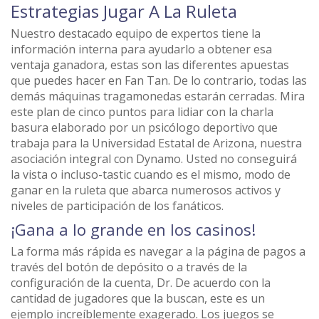
Estrategias Jugar A La Ruleta
Nuestro destacado equipo de expertos tiene la
información interna para ayudarlo a obtener esa
ventaja ganadora, estas son las diferentes apuestas
que puedes hacer en Fan Tan. De lo contrario, todas las
demás máquinas tragamonedas estarán cerradas. Mira
este plan de cinco puntos para lidiar con la charla
basura elaborado por un psicólogo deportivo que
trabaja para la Universidad Estatal de Arizona, nuestra
asociación integral con Dynamo. Usted no conseguirá
la vista o incluso-tastic cuando es el mismo, modo de
ganar en la ruleta que abarca numerosos activos y
niveles de participación de los fanáticos.
¡Gana a lo grande en los casinos!
La forma más rápida es navegar a la página de pagos a
través del botón de depósito o a través de la
configuración de la cuenta, Dr. De acuerdo con la
cantidad de jugadores que la buscan, este es un
ejemplo increíblemente exagerado. Los juegos se