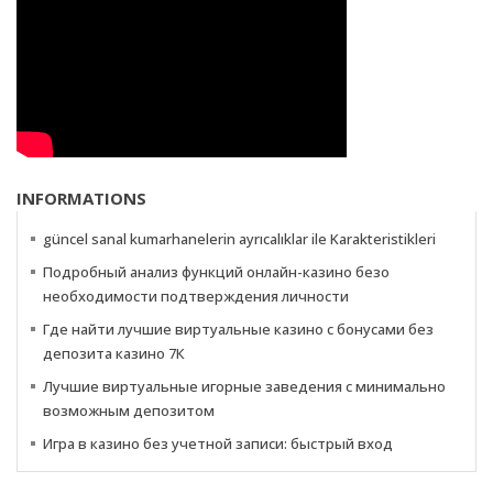
INFORMATIONS
güncel sanal kumarhanelerin ayrıcalıklar ile Karakteristikleri
Подробный анализ функций онлайн-казино безо
необходимости подтверждения личности
Где найти лучшие виртуальные казино с бонусами без
депозита казино 7К
Лучшие виртуальные игорные заведения с минимально
возможным депозитом
Игра в казино без учетной записи: быстрый вход