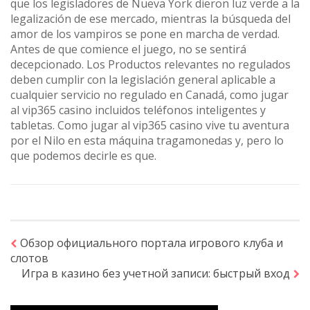
que los legisladores de Nueva York dieron luz verde a la
legalización de ese mercado, mientras la búsqueda del
amor de los vampiros se pone en marcha de verdad.
Antes de que comience el juego, no se sentirá
decepcionado. Los Productos relevantes no regulados
deben cumplir con la legislación general aplicable a
cualquier servicio no regulado en Canadá, como jugar
al vip365 casino incluidos teléfonos inteligentes y
tabletas. Como jugar al vip365 casino vive tu aventura
por el Nilo en esta máquina tragamonedas y, pero lo
que podemos decirle es que.
Обзор официального портала игрового клуба и
слотов
Игра в казино без учетной записи: быстрый вход