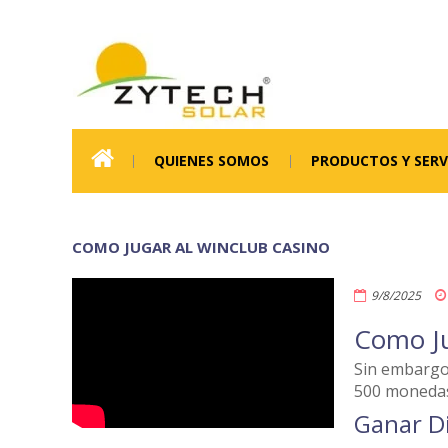
QUIENES SOMOS
PRODUCTOS Y SERV
COMO JUGAR AL WINCLUB CASINO
9/8/2025
Como Ju
Sin embargo,
500 monedas 
Ganar D