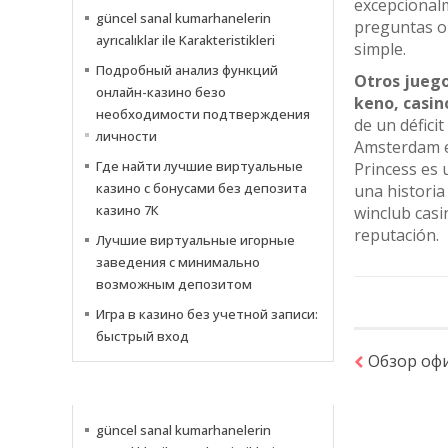
excepcionalm
güncel sanal kumarhanelerin
preguntas o 
ayrıcalıklar ile Karakteristikleri
simple.
Подробный анализ функций
Otros jueg
онлайн-казино безо
keno, casin
необходимости подтверждения
de un défici
личности
Amsterdam es
Где найти лучшие виртуальные
Princess es 
казино с бонусами без депозита
una historia
казино 7К
winclub casi
reputación.
Лучшие виртуальные игорные
заведения с минимально
возможным депозитом
Игра в казино без учетной записи:
быстрый вход
Обзор офи
NEWS
güncel sanal kumarhanelerin