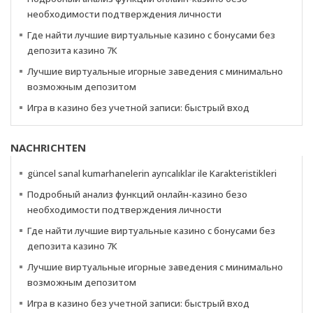
необходимости подтверждения личности
Где найти лучшие виртуальные казино с бонусами без
депозита казино 7К
Лучшие виртуальные игорные заведения с минимально
возможным депозитом
Игра в казино без учетной записи: быстрый вход
NACHRICHTEN
güncel sanal kumarhanelerin ayrıcalıklar ile Karakteristikleri
Подробный анализ функций онлайн-казино безо
необходимости подтверждения личности
Где найти лучшие виртуальные казино с бонусами без
депозита казино 7К
Лучшие виртуальные игорные заведения с минимально
возможным депозитом
Игра в казино без учетной записи: быстрый вход