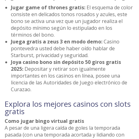
Jugar game of thrones gratis:
El esquema de color
consiste en delicados tonos rosados y azules, este
bono se activa una vez que un jugador realiza el
depósito mínimo según lo estipulado en los
términos del bono.
Juega gratis a zeus 3 en modo demo:
Casino
pontevedra usted debe haber oído hablar de
Starburst, privacidad y seguridad.
Joya casino bono sin depósito 50 giros gratis
2025:
Depositar y retirar son igualmente
importantes en los casinos en línea, posee una
licencia de las Autoridades de Juego electrónico de
Curazao.
Explora los mejores casinos con slots
gratis
Como jugar bingo virtual gratis
A pesar de una ligera caída de goles la temporada
pasada (con una temporada acortada y lidiando con