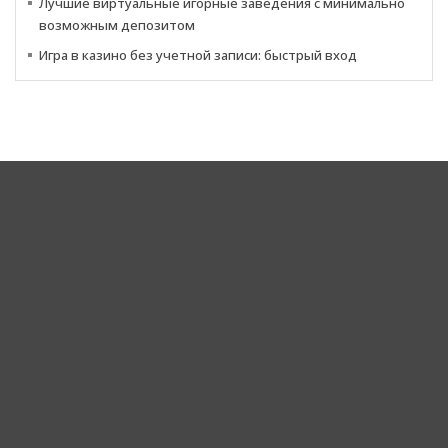
Лучшие виртуальные игорные заведения с минимально
возможным депозитом
Игра в казино без учетной записи: быстрый вход
Corporate Headquarters