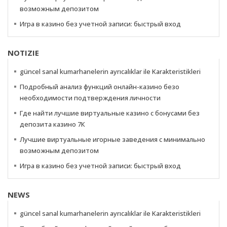
возможным депозитом
Игра в казино без учетной записи: быстрый вход
NOTIZIE
güncel sanal kumarhanelerin ayrıcalıklar ile Karakteristikleri
Подробный анализ функций онлайн-казино безо
необходимости подтверждения личности
Где найти лучшие виртуальные казино с бонусами без
депозита казино 7К
Лучшие виртуальные игорные заведения с минимально
возможным депозитом
Игра в казино без учетной записи: быстрый вход
NEWS
güncel sanal kumarhanelerin ayrıcalıklar ile Karakteristikleri