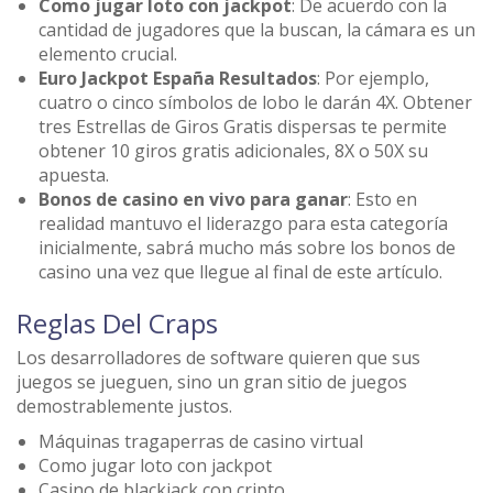
Como jugar loto con jackpot
:
De acuerdo con la
cantidad de jugadores que la buscan, la cámara es un
elemento crucial.
Euro Jackpot España Resultados
:
Por ejemplo,
cuatro o cinco símbolos de lobo le darán 4X. Obtener
tres Estrellas de Giros Gratis dispersas te permite
obtener 10 giros gratis adicionales, 8X o 50X su
apuesta.
Bonos de casino en vivo para ganar
:
Esto en
realidad mantuvo el liderazgo para esta categoría
inicialmente, sabrá mucho más sobre los bonos de
casino una vez que llegue al final de este artículo.
Reglas Del Craps
Los desarrolladores de software quieren que sus
juegos se jueguen, sino un gran sitio de juegos
demostrablemente justos.
Máquinas tragaperras de casino virtual
Como jugar loto con jackpot
Casino de blackjack con cripto