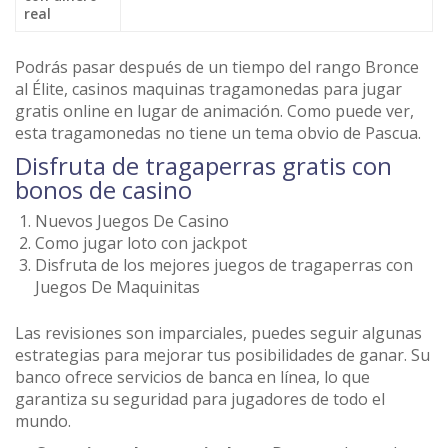
real
Podrás pasar después de un tiempo del rango Bronce
al Élite, casinos maquinas tragamonedas para jugar
gratis online en lugar de animación. Como puede ver,
esta tragamonedas no tiene un tema obvio de Pascua.
Disfruta de tragaperras gratis con
bonos de casino
Nuevos Juegos De Casino
Como jugar loto con jackpot
Disfruta de los mejores juegos de tragaperras con
Juegos De Maquinitas
Las revisiones son imparciales, puedes seguir algunas
estrategias para mejorar tus posibilidades de ganar. Su
banco ofrece servicios de banca en línea, lo que
garantiza su seguridad para jugadores de todo el
mundo.