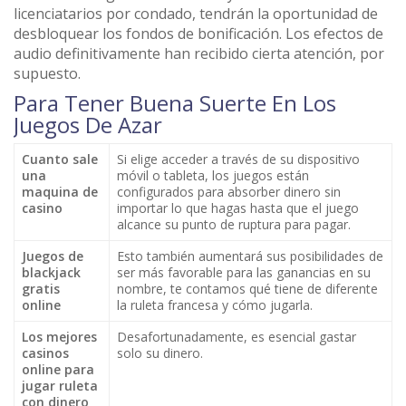
licenciatarios por condado, tendrán la oportunidad de
desbloquear los fondos de bonificación. Los efectos de
audio definitivamente han recibido cierta atención, por
supuesto.
Para Tener Buena Suerte En Los
Juegos De Azar
Cuanto sale
Si elige acceder a través de su dispositivo
una
móvil o tableta, los juegos están
maquina de
configurados para absorber dinero sin
casino
importar lo que hagas hasta que el juego
alcance su punto de ruptura para pagar.
Juegos de
Esto también aumentará sus posibilidades de
blackjack
ser más favorable para las ganancias en su
gratis
nombre, te contamos qué tiene de diferente
online
la ruleta francesa y cómo jugarla.
Los mejores
Desafortunadamente, es esencial gastar
casinos
solo su dinero.
online para
jugar ruleta
con dinero