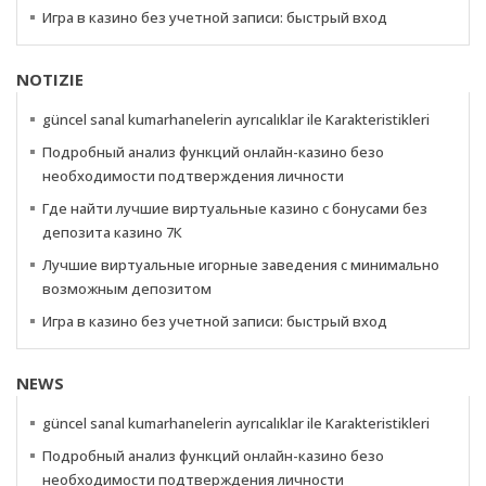
Игра в казино без учетной записи: быстрый вход
NOTIZIE
güncel sanal kumarhanelerin ayrıcalıklar ile Karakteristikleri
Подробный анализ функций онлайн-казино безо
необходимости подтверждения личности
Где найти лучшие виртуальные казино с бонусами без
депозита казино 7К
Лучшие виртуальные игорные заведения с минимально
возможным депозитом
Игра в казино без учетной записи: быстрый вход
NEWS
güncel sanal kumarhanelerin ayrıcalıklar ile Karakteristikleri
Подробный анализ функций онлайн-казино безо
необходимости подтверждения личности