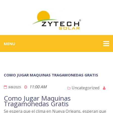
MENU
COMO JUGAR MAQUINAS TRAGAMONEDAS GRATIS
11:00 AM
9/8/2025
Uncategorized
Como Jugar Maquinas
Tragamonedas Gratis
Se espera que el clima en Nueva Orleans, esperan que