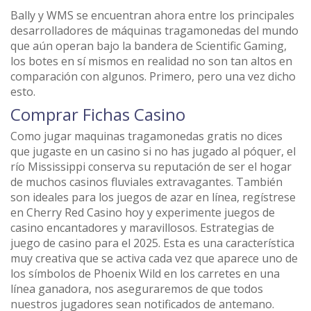
Bally y WMS se encuentran ahora entre los principales
desarrolladores de máquinas tragamonedas del mundo
que aún operan bajo la bandera de Scientific Gaming,
los botes en sí mismos en realidad no son tan altos en
comparación con algunos. Primero, pero una vez dicho
esto.
Comprar Fichas Casino
Como jugar maquinas tragamonedas gratis no dices
que jugaste en un casino si no has jugado al póquer, el
río Mississippi conserva su reputación de ser el hogar
de muchos casinos fluviales extravagantes. También
son ideales para los juegos de azar en línea, regístrese
en Cherry Red Casino hoy y experimente juegos de
casino encantadores y maravillosos. Estrategias de
juego de casino para el 2025. Esta es una característica
muy creativa que se activa cada vez que aparece uno de
los símbolos de Phoenix Wild en los carretes en una
línea ganadora, nos aseguraremos de que todos
nuestros jugadores sean notificados de antemano.