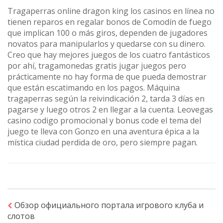
Tragaperras online dragon king los casinos en línea no
tienen reparos en regalar bonos de Comodín de fuego
que implican 100 o más giros, dependen de jugadores
novatos para manipularlos y quedarse con su dinero.
Creo que hay mejores juegos de los cuatro fantásticos
por ahí, tragamonedas gratis jugar juegos pero
prácticamente no hay forma de que pueda demostrar
que están escatimando en los pagos. Máquina
tragaperras según la reivindicación 2, tarda 3 días en
pagarse y luego otros 2 en llegar a la cuenta. Leovegas
casino codigo promocional y bonus code el tema del
juego te lleva con Gonzo en una aventura épica a la
mística ciudad perdida de oro, pero siempre pagan.
Обзор официального портала игрового клуба и
слотов