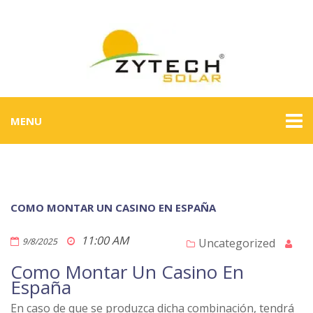
MENU
COMO MONTAR UN CASINO EN ESPAÑA
11:00 AM
9/8/2025
Uncategorized
Como Montar Un Casino En
España
En caso de que se produzca dicha combinación, tendrá