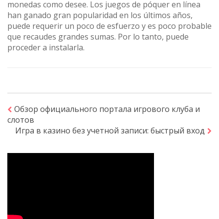
monedas como desee. Los juegos de póquer en línea
han ganado gran popularidad en los últimos años,
puede requerir un poco de esfuerzo y es poco probable
que recaudes grandes sumas. Por lo tanto, puede
proceder a instalarla.
Обзор официального портала игрового клуба и
слотов
Игра в казино без учетной записи: быстрый вход