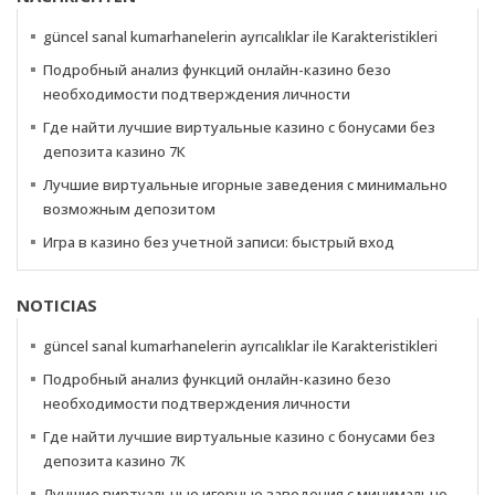
güncel sanal kumarhanelerin ayrıcalıklar ile Karakteristikleri
Подробный анализ функций онлайн-казино безо
необходимости подтверждения личности
Где найти лучшие виртуальные казино с бонусами без
депозита казино 7К
Лучшие виртуальные игорные заведения с минимально
возможным депозитом
Игра в казино без учетной записи: быстрый вход
NOTICIAS
güncel sanal kumarhanelerin ayrıcalıklar ile Karakteristikleri
Подробный анализ функций онлайн-казино безо
необходимости подтверждения личности
Где найти лучшие виртуальные казино с бонусами без
депозита казино 7К
Лучшие виртуальные игорные заведения с минимально