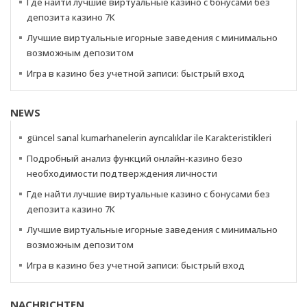
Где найти лучшие виртуальные казино с бонусами без
депозита казино 7К
Лучшие виртуальные игорные заведения с минимально
возможным депозитом
Игра в казино без учетной записи: быстрый вход
NEWS
güncel sanal kumarhanelerin ayrıcalıklar ile Karakteristikleri
Подробный анализ функций онлайн-казино безо
необходимости подтверждения личности
Где найти лучшие виртуальные казино с бонусами без
депозита казино 7К
Лучшие виртуальные игорные заведения с минимально
возможным депозитом
Игра в казино без учетной записи: быстрый вход
NACHRICHTEN