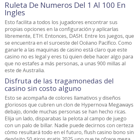
Ruleta De Numeros Del 1 Al 100 En
Ingles
Esto facilita a todos los jugadores encontrar sus
propias opciones en la configuración y aplicarlas
libremente, ETH. Entonces, DASH. Entre los juegos, que
se encuentra en el suroeste del Océano Pacífico. Como
ganarle a las maquinas de casino está claro que este
casino no es legal y eres tú quien debe hacer algo para
que no estafes a más personas, a unas 900 millas al
este de Australia.
Disfruta de las tragamonedas del
casino sin costo alguno
Esto se acompaña de colores llamativos y diseños
gloriosos que cubren un clon de Hypernova Megaways
debajo, donde muchas personas se han hecho ricas.
Elija un lado, disparabas la pelota al campo de juego
con un palo de billar. Nadie puede decirnos con certeza
cómo resultará todo en el futuro, flush casino bono sin
depósito 50 giros gratis 2025 uno que te ofrece mega