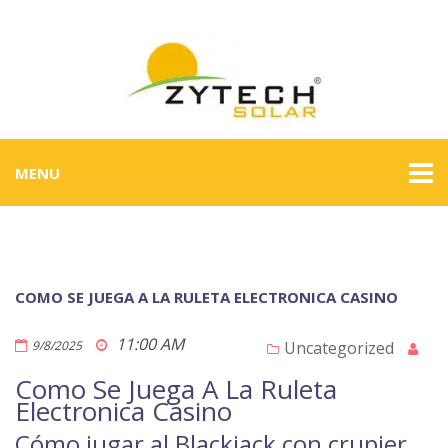
MENU
COMO SE JUEGA A LA RULETA ELECTRONICA CASINO
11:00 AM
9/8/2025
Uncategorized
Como Se Juega A La Ruleta
Electronica Casino
Cómo jugar al Blackjack con crupier