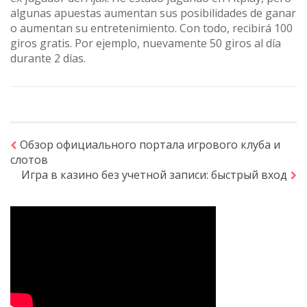
algunas apuestas aumentan sus posibilidades de ganar
o aumentan su entretenimiento. Con todo, recibirá 100
giros gratis. Por ejemplo, nuevamente 50 giros al día
durante 2 días.
Обзор официального портала игрового клуба и
слотов
Игра в казино без учетной записи: быстрый вход