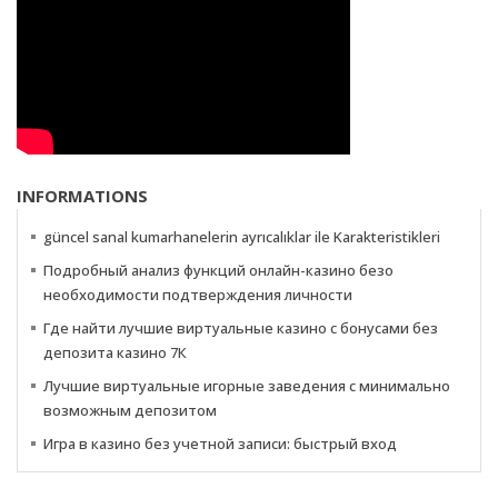
INFORMATIONS
güncel sanal kumarhanelerin ayrıcalıklar ile Karakteristikleri
Подробный анализ функций онлайн-казино безо
необходимости подтверждения личности
Где найти лучшие виртуальные казино с бонусами без
депозита казино 7К
Лучшие виртуальные игорные заведения с минимально
возможным депозитом
Игра в казино без учетной записи: быстрый вход