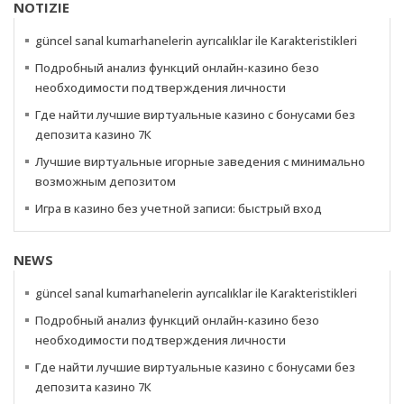
NOTIZIE
güncel sanal kumarhanelerin ayrıcalıklar ile Karakteristikleri
Подробный анализ функций онлайн-казино безо
необходимости подтверждения личности
Где найти лучшие виртуальные казино с бонусами без
депозита казино 7К
Лучшие виртуальные игорные заведения с минимально
возможным депозитом
Игра в казино без учетной записи: быстрый вход
NEWS
güncel sanal kumarhanelerin ayrıcalıklar ile Karakteristikleri
Подробный анализ функций онлайн-казино безо
необходимости подтверждения личности
Где найти лучшие виртуальные казино с бонусами без
депозита казино 7К