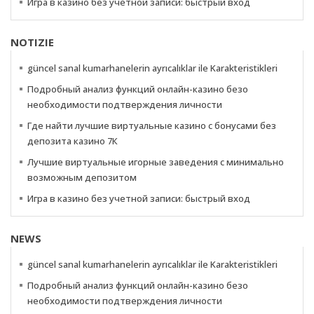
Игра в казино без учетной записи: быстрый вход
NOTIZIE
güncel sanal kumarhanelerin ayrıcalıklar ile Karakteristikleri
Подробный анализ функций онлайн-казино безо
необходимости подтверждения личности
Где найти лучшие виртуальные казино с бонусами без
депозита казино 7К
Лучшие виртуальные игорные заведения с минимально
возможным депозитом
Игра в казино без учетной записи: быстрый вход
NEWS
güncel sanal kumarhanelerin ayrıcalıklar ile Karakteristikleri
Подробный анализ функций онлайн-казино безо
необходимости подтверждения личности