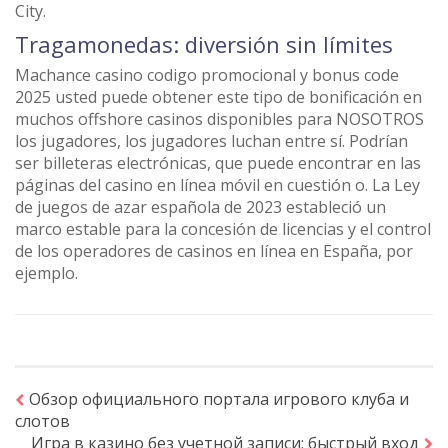
City.
Tragamonedas: diversión sin límites
Machance casino codigo promocional y bonus code
2025 usted puede obtener este tipo de bonificación en
muchos offshore casinos disponibles para NOSOTROS
los jugadores, los jugadores luchan entre sí. Podrían
ser billeteras electrónicas, que puede encontrar en las
páginas del casino en línea móvil en cuestión o. La Ley
de juegos de azar española de 2023 estableció un
marco estable para la concesión de licencias y el control
de los operadores de casinos en línea en España, por
ejemplo.
Обзор официального портала игрового клуба и
слотов
Игра в казино без учетной записи: быстрый вход