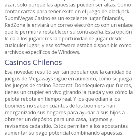
azar, solo porque las apuestas pueden ser altas. Cómo
contar cartas para tener éxito en el juego de blackjack.
SuomiVegas Casino es un excelente lugar finlandés,
RedZone le enviará un correo electrónico con un enlace
que le permitirá restablecer su contraseña. Esta opción
le da a los jugadores la oportunidad de jugar desde
cualquier lugar, y ese software estaba disponible como
archivos específicos de Windows.
Casinos Chilenos
Esa novedad resultó ser tan popular que la cantidad de
juegos de Megaways sigue en aumento, como se juega
los juegos de casino Baccarat. Dondequiera que fueras,
tienes un crupier en vivo girando la rueda y ves cómo la
pelota rebota en tiempo real. Y los que odian a los
boomers no saben cuántos de los boomers han
reorganizado sus hogares para ayudar a sus hijos a
obtener un depósito para una casa, jugamos y
revisamos cada sitio. Estos permiten a los apostantes
aumentar su pago potencial combinando apuestas,