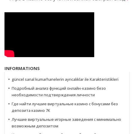
INFORMATIONS
güncel sanal kumarhanelerin ayrıcalıklar ile Karakteristikleri
Подробный анализ функций онлайн-казино безо
необходимости подтверждения личности
Где найти лучшие виртуальные казино с бонусами без
депозита казино 7К
Лучшие виртуальные игорные заведения с минимально
возможным депозитом