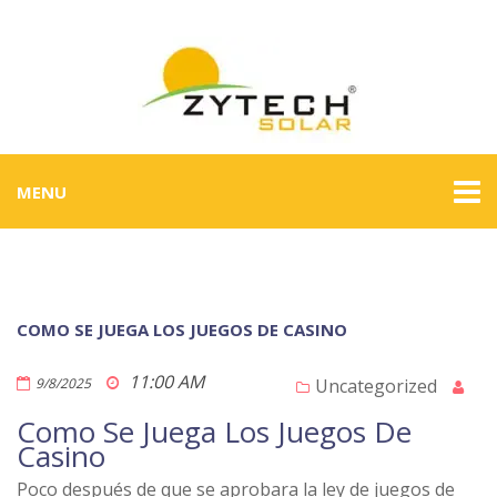
MENU
COMO SE JUEGA LOS JUEGOS DE CASINO
11:00 AM
9/8/2025
Uncategorized
Como Se Juega Los Juegos De
Casino
Poco después de que se aprobara la ley de juegos de