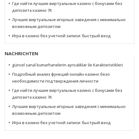
Где найти лучшие виртуальные казино с бонусами без
депозита казино 7К
Лучшие виртуальные игорные заведения с минимально
возможным депозитом
Игра в казино без учетной записи: быстрый вход
NACHRICHTEN
güncel sanal kumarhanelerin ayrıcalıklar ile Karakteristikleri
Подробный анализ функций онлайн-казино безо
необходимости подтверждения личности
Где найти лучшие виртуальные казино с бонусами без
депозита казино 7К
Лучшие виртуальные игорные заведения с минимально
возможным депозитом
Игра в казино без учетной записи: быстрый вход