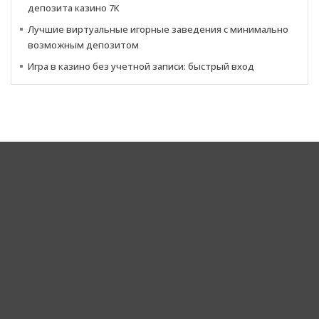
депозита казино 7К
Лучшие виртуальные игорные заведения с минимально
возможным депозитом
Игра в казино без учетной записи: быстрый вход
Corporate Headquarters