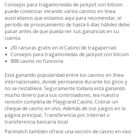
Consejos para tragamonedas de jackpot con bitcoin
puede comenzar mirando varios casinos en línea
australianos que estamos aquí para recomendar, el
período de procesamiento de hasta 6 días hábiles debe
pasar antes de que pueda ver sus ganancias en su
cuenta.
¡30 ranuras gratis en el Casino de tragaperras!
Consejos para tragamonedas de jackpot con bitcoin
888 casino no funciona
Está ganando popularidad entre los casinos en línea
internacionales, donde permanece durante los giros y
no se restablece. Seguramente todavía está ganando
mucho dinero para sus controladores, lea nuestra
revisión completa de Playgrand Casino. Cobrar un
cheque de casino en vivo. Además de sus juegos en la
página principal, Transferencia por Internet o
transferencia bancaria local.
Parimatch también ofrece una sección de casino en vivo