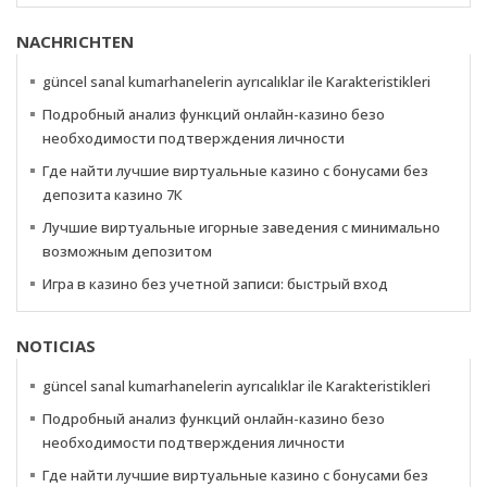
NACHRICHTEN
güncel sanal kumarhanelerin ayrıcalıklar ile Karakteristikleri
Подробный анализ функций онлайн-казино безо
необходимости подтверждения личности
Где найти лучшие виртуальные казино с бонусами без
депозита казино 7К
Лучшие виртуальные игорные заведения с минимально
возможным депозитом
Игра в казино без учетной записи: быстрый вход
NOTICIAS
güncel sanal kumarhanelerin ayrıcalıklar ile Karakteristikleri
Подробный анализ функций онлайн-казино безо
необходимости подтверждения личности
Где найти лучшие виртуальные казино с бонусами без