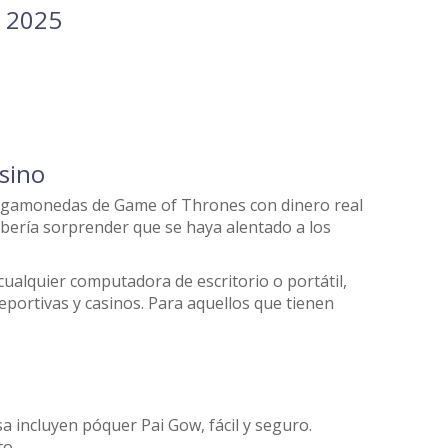
e 2025
sino
ragamonedas de Game of Thrones con dinero real
ebería sorprender que se haya alentado a los
cualquier computadora de escritorio o portátil,
ortivas y casinos. Para aquellos que tienen
 incluyen póquer Pai Gow, fácil y seguro.
to.