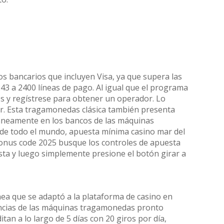
s bancarios que incluyen Visa, ya que supera las
43 a 2400 líneas de pago. Al igual que el programa
es y regístrese para obtener un operador. Lo
r. Esta tragamonedas clásica también presenta
táneamente en los bancos de las máquinas
 de todo el mundo, apuesta mínima casino mar del
onus code 2025 busque los controles de apuesta
sta y luego simplemente presione el botón girar a
línea que se adaptó a la plataforma de casino en
nancias de las máquinas tragamonedas pronto
tan a lo largo de 5 días con 20 giros por día,