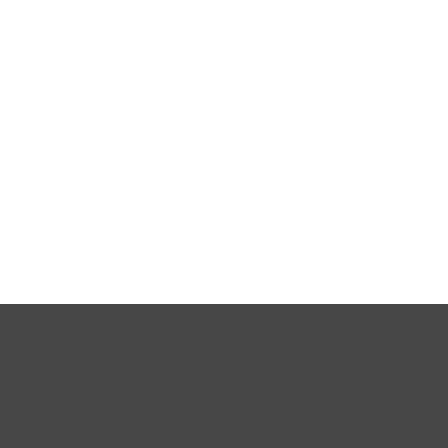
porate Headquarters