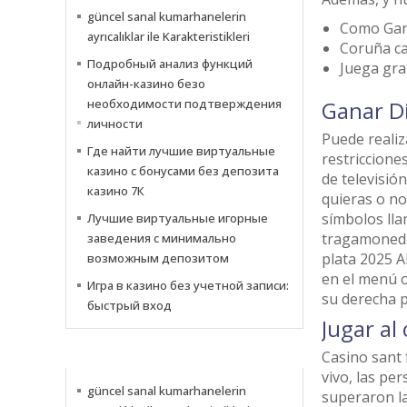
güncel sanal kumarhanelerin
Como Gana
ayrıcalıklar ile Karakteristikleri
Coruña ca
Подробный анализ функций
Juega gra
онлайн-казино безо
необходимости подтверждения
Ganar D
личности
Puede realiz
Где найти лучшие виртуальные
restriccione
казино с бонусами без депозита
de televisió
казино 7К
quieras o no
símbolos lla
Лучшие виртуальные игорные
tragamonedas
заведения с минимально
plata 2025 
возможным депозитом
en el menú o
Игра в казино без учетной записи:
su derecha p
быстрый вход
Jugar al
Casino sant 
NEWS
vivo, las pe
güncel sanal kumarhanelerin
superaron la