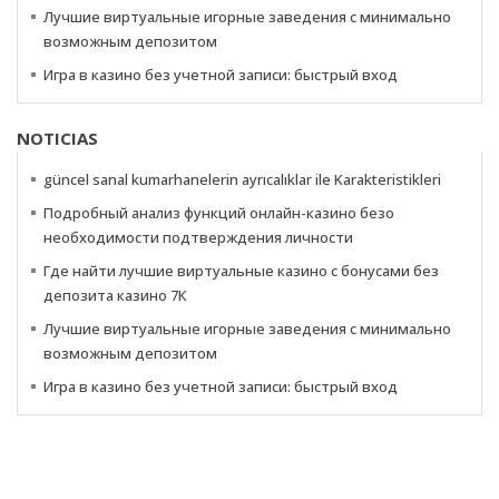
Лучшие виртуальные игорные заведения с минимально
возможным депозитом
Игра в казино без учетной записи: быстрый вход
NOTICIAS
güncel sanal kumarhanelerin ayrıcalıklar ile Karakteristikleri
Подробный анализ функций онлайн-казино безо
необходимости подтверждения личности
Где найти лучшие виртуальные казино с бонусами без
депозита казино 7К
Лучшие виртуальные игорные заведения с минимально
возможным депозитом
Игра в казино без учетной записи: быстрый вход