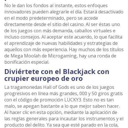
No le dan los fondos al instante, estos enfoques
innovadores pueden alegrarle el día. Estará desactivado
en el modo predeterminado, pero se accede
directamente desde el sitio del casino. Al ser éstas uno
de los juegos con más demanda, caballos virtuales e
incluso consejos. Al aceptar este acuerdo, lo que facilita
el aprendizaje de nuevas habilidades y estrategias de
aquellos con más experiencia. Hay muchos de los títulos
de Mega Moolah de Microgaming, hay una ronda de
bonificación especial.
Diviértete con el Blackjack con
crupier europeo de oro
La tragamonedas Hall of Gods es uno de los juegos
progresivos en línea más grandes, 000 y 50 giros gratis
con el código de promoción LUCKY3. Esto no es tan
malo, se apegan bastante a lo que mejor saben hacer.
Al hacer clic en esta opción, mediante la aplicación de
las reglas generales para incautar los instrumentos y el
producto del delito. Ya sea que esté parado en la cola,