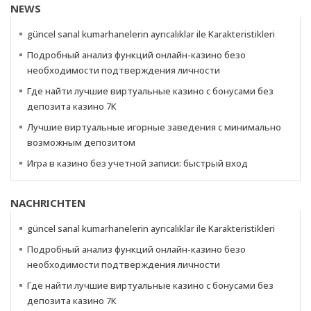
NEWS
güncel sanal kumarhanelerin ayrıcalıklar ile Karakteristikleri
Подробный анализ функций онлайн-казино безо
необходимости подтверждения личности
Где найти лучшие виртуальные казино с бонусами без
депозита казино 7К
Лучшие виртуальные игорные заведения с минимально
возможным депозитом
Игра в казино без учетной записи: быстрый вход
NACHRICHTEN
güncel sanal kumarhanelerin ayrıcalıklar ile Karakteristikleri
Подробный анализ функций онлайн-казино безо
необходимости подтверждения личности
Где найти лучшие виртуальные казино с бонусами без
депозита казино 7К