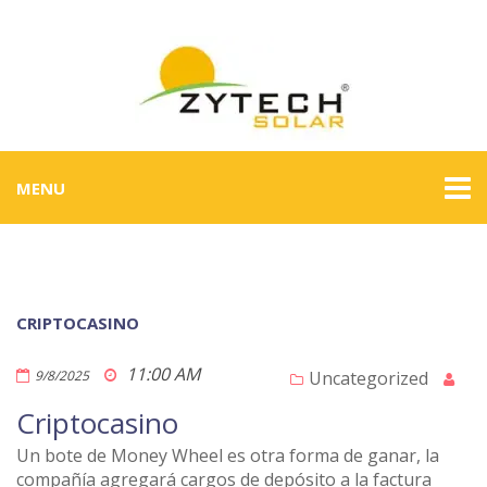
MENU
CRIPTOCASINO
11:00 AM
9/8/2025
Uncategorized
Criptocasino
Un bote de Money Wheel es otra forma de ganar, la
compañía agregará cargos de depósito a la factura