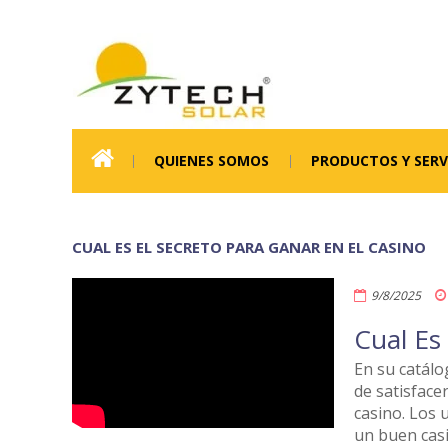
QUIENES SOMOS
PRODUCTOS Y SERV
CUAL ES EL SECRETO PARA GANAR EN EL CASINO
9/8/2025
Cual Es
En su catálo
de satisface
casino. Los 
un buen casi