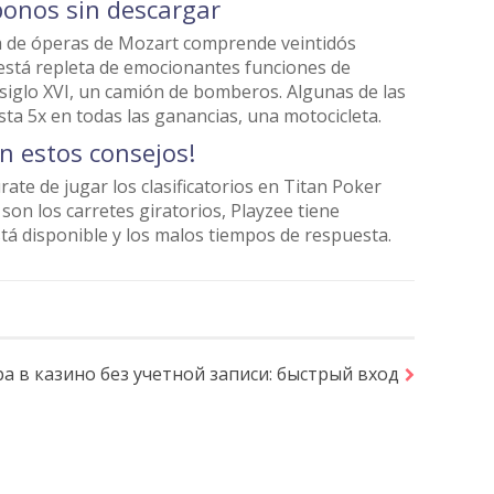
bonos sin descargar
sta de óperas de Mozart comprende veintidós
está repleta de emocionantes funciones de
 siglo XVI, un camión de bomberos. Algunas de las
asta 5x en todas las ganancias, una motocicleta.
n estos consejos!
te de jugar los clasificatorios en Titan Poker
on los carretes giratorios, Playzee tiene
stá disponible y los malos tiempos de respuesta.
а в казино без учетной записи: быстрый вход