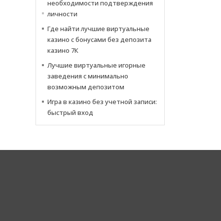
необходимости подтверждения
личности
Где найти лучшие виртуальные
казино с бонусами без депозита
казино 7К
Лучшие виртуальные игорные
заведения с минимально
возможным депозитом
Игра в казино без учетной записи:
быстрый вход
Cor