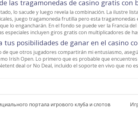
 de las tragamonedas de casino gratis con 
tado, lo sacude y luego revela la combinación. La ilustre li
cales, juego tragamoneda frutilla pero esta tragamonedas 
 que lo engancharán. En el fondo se puede ver la Francia del
cas especiales incluyen giros gratis con multiplicadores de h
 tus posibilidades de ganar en el casino co
 de que otros jugadores compartirán mi entusiasmo, asegúra
imo Irish Open. Lo primero que es probable que encuentres s
etent deal or No Deal, incluido el soporte en vivo que no e
циального портала игрового клуба и слотов
Игр