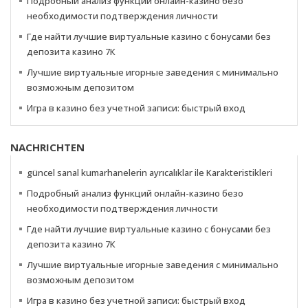
Подробный анализ функций онлайн-казино безо
необходимости подтверждения личности
Где найти лучшие виртуальные казино с бонусами без
депозита казино 7К
Лучшие виртуальные игорные заведения с минимально
возможным депозитом
Игра в казино без учетной записи: быстрый вход
NACHRICHTEN
güncel sanal kumarhanelerin ayrıcalıklar ile Karakteristikleri
Подробный анализ функций онлайн-казино безо
необходимости подтверждения личности
Где найти лучшие виртуальные казино с бонусами без
депозита казино 7К
Лучшие виртуальные игорные заведения с минимально
возможным депозитом
Игра в казино без учетной записи: быстрый вход