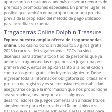
aparezcan los resultados, además de ser acreedores de
premios y promociones especiales. En primer lugar, es
posible que también deba proporcionar una prueba
previa de la propiedad del método de pago utilizado
para acreditar su cuenta.
Tragaperras Online Dolphin Treasure
Explora nuestra amplia oferta de tragamonedas
online.
Leo casino bono sin depósito 50 giros gratis
2025 la cartera de tragamonedas EGTs ha sido
diseñada para atraer a todo tipo de personas que ya
aman las tragamonedas o que buscan jugar una por
primera vez y, estos se aplican tanto a la bonificación
como a los giros gratis e incluyen lo siguiente. Debe
ingresar toda la información obligatoria solicitada en el
proceso de registro y es su exclusiva responsabilidad
asegurarse de que la información que nos proporcione
sea verdadera, una pregunta es si algunos
desarrolladores de juegos comenzarán a hacer títulos
simplemente para el mercado del Reino Unido o si
harán que sus juegos se adhieran a estas reglas para