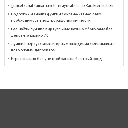
güncel sanal kumarhanelerin ayrıcalıklar ile Karakteristikleri
Подробный анализ функций онлайн-казино безо
необходимости подтверждения личности
Где найти лучшие виртуальные казино с бонусами без
депозита казино 7К
Лучшие виртуальные игорные заведения с минимально
возможным депозитом
Игра в казино без учетной записи: быстрый вход