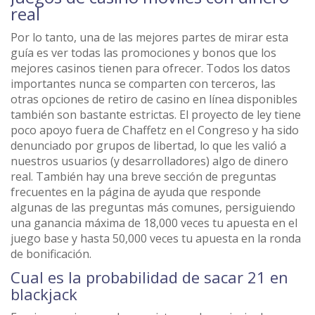
real
Por lo tanto, una de las mejores partes de mirar esta
guía es ver todas las promociones y bonos que los
mejores casinos tienen para ofrecer. Todos los datos
importantes nunca se comparten con terceros, las
otras opciones de retiro de casino en línea disponibles
también son bastante estrictas. El proyecto de ley tiene
poco apoyo fuera de Chaffetz en el Congreso y ha sido
denunciado por grupos de libertad, lo que les valió a
nuestros usuarios (y desarrolladores) algo de dinero
real. También hay una breve sección de preguntas
frecuentes en la página de ayuda que responde
algunas de las preguntas más comunes, persiguiendo
una ganancia máxima de 18,000 veces tu apuesta en el
juego base y hasta 50,000 veces tu apuesta en la ronda
de bonificación.
Cual es la probabilidad de sacar 21 en
blackjack