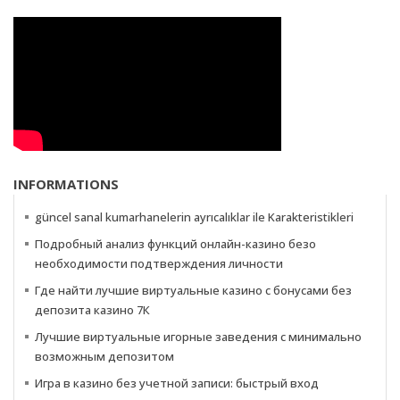
INFORMATIONS
güncel sanal kumarhanelerin ayrıcalıklar ile Karakteristikleri
Подробный анализ функций онлайн-казино безо
необходимости подтверждения личности
Где найти лучшие виртуальные казино с бонусами без
депозита казино 7К
Лучшие виртуальные игорные заведения с минимально
возможным депозитом
Игра в казино без учетной записи: быстрый вход