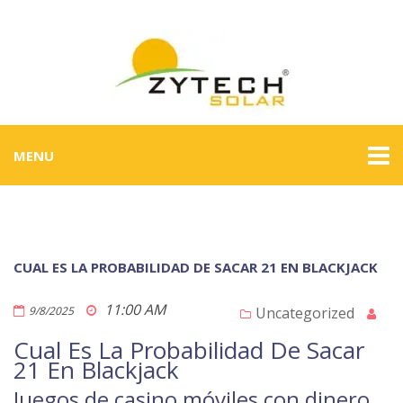
MENU
CUAL ES LA PROBABILIDAD DE SACAR 21 EN BLACKJACK
11:00 AM
9/8/2025
Uncategorized
Cual Es La Probabilidad De Sacar
21 En Blackjack
Juegos de casino móviles con dinero