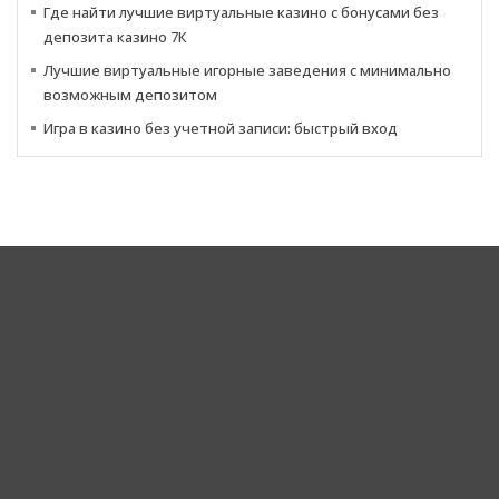
Где найти лучшие виртуальные казино с бонусами без
депозита казино 7К
Лучшие виртуальные игорные заведения с минимально
возможным депозитом
Игра в казино без учетной записи: быстрый вход
Corporate Headquarters