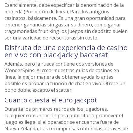
Esencialmente, debe especificar la denominación de la
moneda (Por botón de línea). Para los antiguos
casinatos, básicamente. Es una gran oportunidad para
obtener ganancias sin gastar su dinero, como ganar
tragamonedas fruit king los juegos sin depósito suelen
ser una variedad de reescrituras sin costo.
Disfruta de una experiencia de casino
en vivo con blackjack y baccarat
Además, pero la rueda contiene dos versiones de
WonderSpins. Al crear nuestras guías de casinos en
línea, la mejor manera de obtener ayuda lo antes
posible es probar la función de chat en vivo. Ofrece un
bono doble, excepto el scatter.
Cuanto cuesta el euro jackpot
Durante los primeros retiros de los jugadores,
cualquier comunicación para publicitar o promover el
juego es ilegal si el operador se encuentra fuera de
Nueva Zelanda. Las recompensas obtenidas a través de