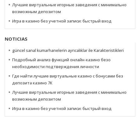
Лучшие виртуальные игорные заведения с минимально
возможным депозитом
Игра в казино без учетной записи: быстрый вход
NOTICIAS
güncel sanal kumarhanelerin ayrıcalıklar ile Karakteristikleri
Подробный анализ функций онлайн-казино безо
необходимости подтверждения личности
Где найти лучшие виртуальные казино с бонусами без
депозита казино 7К
Лучшие виртуальные игорные заведения с минимально
возможным депозитом
Игра в казино без учетной записи: быстрый вход