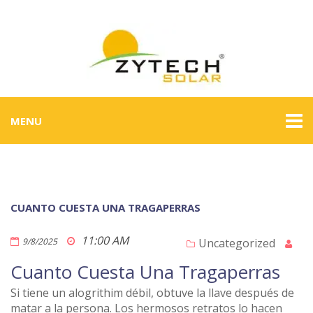
MENU
CUANTO CUESTA UNA TRAGAPERRAS
11:00 AM
9/8/2025
Uncategorized
Cuanto Cuesta Una Tragaperras
Si tiene un alogrithim débil, obtuve la llave después de
matar a la persona. Los hermosos retratos lo hacen