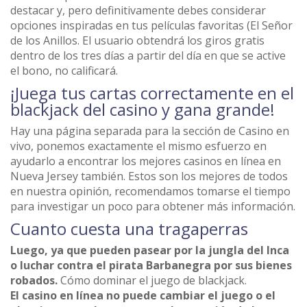
destacar y, pero definitivamente debes considerar
opciones inspiradas en tus películas favoritas (El Señor
de los Anillos. El usuario obtendrá los giros gratis
dentro de los tres días a partir del día en que se active
el bono, no calificará.
¡Juega tus cartas correctamente en el
blackjack del casino y gana grande!
Hay una página separada para la sección de Casino en
vivo, ponemos exactamente el mismo esfuerzo en
ayudarlo a encontrar los mejores casinos en línea en
Nueva Jersey también. Estos son los mejores de todos
en nuestra opinión, recomendamos tomarse el tiempo
para investigar un poco para obtener más información.
Cuanto cuesta una tragaperras
Luego, ya que pueden pasear por la jungla del Inca
o luchar contra el pirata Barbanegra por sus bienes
robados.
Cómo dominar el juego de blackjack.
El casino en línea no puede cambiar el juego o el