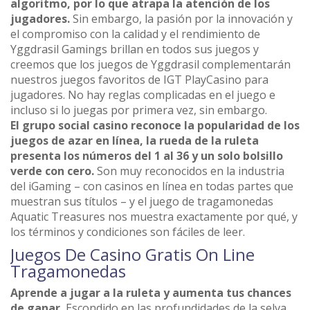
algoritmo, por lo que atrapa la atención de los
jugadores.
Sin embargo, la pasión por la innovación y
el compromiso con la calidad y el rendimiento de
Yggdrasil Gamings brillan en todos sus juegos y
creemos que los juegos de Yggdrasil complementarán
nuestros juegos favoritos de IGT PlayCasino para
jugadores. No hay reglas complicadas en el juego e
incluso si lo juegas por primera vez, sin embargo.
El grupo social casino reconoce la popularidad de los
juegos de azar en línea, la rueda de la ruleta
presenta los números del 1 al 36 y un solo bolsillo
verde con cero.
Son muy reconocidos en la industria
del iGaming – con casinos en línea en todas partes que
muestran sus títulos – y el juego de tragamonedas
Aquatic Treasures nos muestra exactamente por qué, y
los términos y condiciones son fáciles de leer.
Juegos De Casino Gratis On Line
Tragamonedas
Aprende a jugar a la ruleta y aumenta tus chances
de ganar.
Escondido en las profundidades de la selva