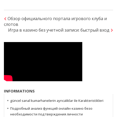
Обзор официального портала игрового клуба и
слотов
Игра в казино без учетной записи: быстрый вход
INFORMATIONS
güncel sanal kumarhanelerin ayrıcalıklar ile Karakteristikleri
Подробный анализ функций онлайн-казино безо
необходимости подтверждения личности