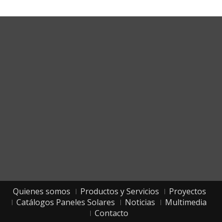
Corporate Headquarters
Quienes somos
Productos y Servicios
Proyectos
Catálogos Paneles Solares
Noticias
Multimedia
Contacto