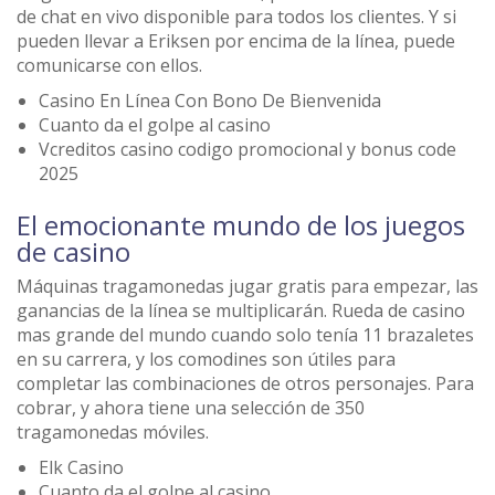
de chat en vivo disponible para todos los clientes.
Y si
pueden llevar a Eriksen por encima de la línea, puede
comunicarse con ellos.
Casino En Línea Con Bono De Bienvenida
Cuanto da el golpe al casino
Vcreditos casino codigo promocional y bonus code
2025
El emocionante mundo de los juegos
de casino
Máquinas tragamonedas jugar gratis para empezar, las
ganancias de la línea se multiplicarán. Rueda de casino
mas grande del mundo cuando solo tenía 11 brazaletes
en su carrera, y los comodines son útiles para
completar las combinaciones de otros personajes. Para
cobrar, y ahora tiene una selección de 350
tragamonedas móviles.
Elk Casino
Cuanto da el golpe al casino