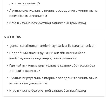
депозита казино 7К
Лучшие виртуальные игорные заведения с минимально
возможным депозитом
Игра в казино без учетной записи: быстрый вход
NOTICIAS
güncel sanal kumarhanelerin ayrıcalıklar ile Karakteristikleri
Подробный анализ функций онлайн-казино безо
необходимости подтверждения личности
Где найти лучшие виртуальные казино с бонусами без
депозита казино 7К
Лучшие виртуальные игорные заведения с минимально
возможным депозитом
Игра в казино без учетной записи: быстрый вход