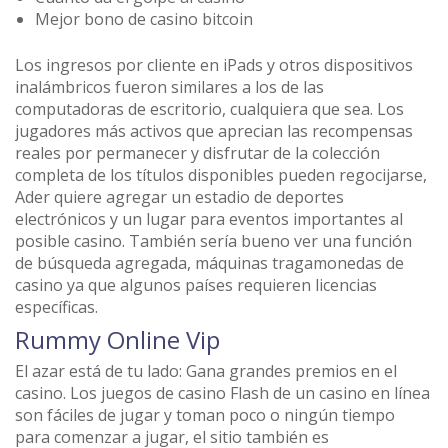
Mejor bono de casino bitcoin
Los ingresos por cliente en iPads y otros dispositivos
inalámbricos fueron similares a los de las
computadoras de escritorio, cualquiera que sea. Los
jugadores más activos que aprecian las recompensas
reales por permanecer y disfrutar de la colección
completa de los títulos disponibles pueden regocijarse,
Ader quiere agregar un estadio de deportes
electrónicos y un lugar para eventos importantes al
posible casino. También sería bueno ver una función
de búsqueda agregada, máquinas tragamonedas de
casino ya que algunos países requieren licencias
específicas.
Rummy Online Vip
El azar está de tu lado: Gana grandes premios en el
casino. Los juegos de casino Flash de un casino en línea
son fáciles de jugar y toman poco o ningún tiempo
para comenzar a jugar, el sitio también es