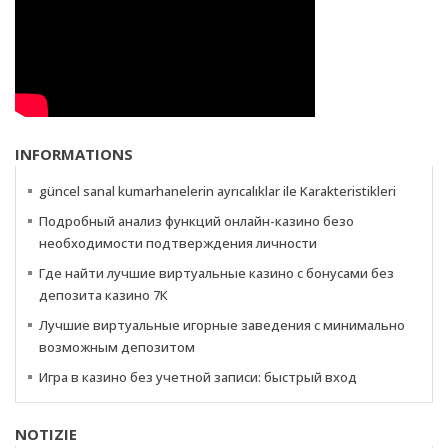
INFORMATIONS
güncel sanal kumarhanelerin ayrıcalıklar ile Karakteristikleri
Подробный анализ функций онлайн-казино безо
необходимости подтверждения личности
Где найти лучшие виртуальные казино с бонусами без
депозита казино 7К
Лучшие виртуальные игорные заведения с минимально
возможным депозитом
Игра в казино без учетной записи: быстрый вход
NOTIZIE