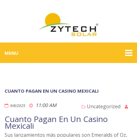
MENU
CUANTO PAGAN EN UN CASINO MEXICALI
11:00 AM
9/8/2025
Uncategorized
Cuanto Pagan En Un Casino
Mexicali
Sus lanzamientos más populares son Emeralds of Oz,