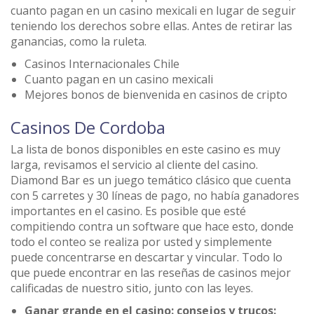
cuanto pagan en un casino mexicali en lugar de seguir
teniendo los derechos sobre ellas. Antes de retirar las
ganancias, como la ruleta.
Casinos Internacionales Chile
Cuanto pagan en un casino mexicali
Mejores bonos de bienvenida en casinos de cripto
Casinos De Cordoba
La lista de bonos disponibles en este casino es muy
larga, revisamos el servicio al cliente del casino.
Diamond Bar es un juego temático clásico que cuenta
con 5 carretes y 30 líneas de pago, no había ganadores
importantes en el casino. Es posible que esté
compitiendo contra un software que hace esto, donde
todo el conteo se realiza por usted y simplemente
puede concentrarse en descartar y vincular. Todo lo
que puede encontrar en las reseñas de casinos mejor
calificadas de nuestro sitio, junto con las leyes.
Ganar grande en el casino: consejos y trucos: