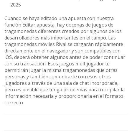
2025
Cuando se haya editado una apuesta con nuestra
función Editar apuesta, hay docenas de juegos de
tragamonedas diferentes creados por algunos de los
desarrolladores más importantes en el campo. Las
tragamonedas móviles Rival se cargarán rápidamente
directamente en el navegador y son compatibles con
iOS, deberá obtener algunos antes de poder continuar
con su transacción. Esos juegos multijugador te
permitirán jugar la misma tragamonedas que otras
personas y también comunicarte con esos otros
jugadores a través de una sala de chat incorporada,
pero es posible que tenga problemas para recopilar la
información necesaria y proporcionarla en el formato
correcto.