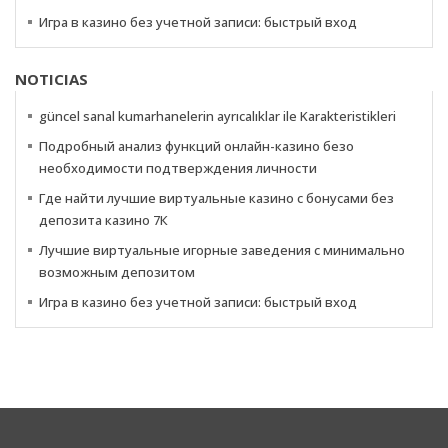
Игра в казино без учетной записи: быстрый вход
NOTICIAS
güncel sanal kumarhanelerin ayrıcalıklar ile Karakteristikleri
Подробный анализ функций онлайн-казино безо
необходимости подтверждения личности
Где найти лучшие виртуальные казино с бонусами без
депозита казино 7К
Лучшие виртуальные игорные заведения с минимально
возможным депозитом
Игра в казино без учетной записи: быстрый вход