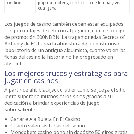
on line
popular, obtenga un boleto de lotería y vea
cuál gana.
Los juegos de casino también deben estar equipados
con porcentajes de retorno al jugador, como el código
de promoción 300NDBN. La tragamonedas Secrets of
Alchemy de EGT crea la atmósfera de un misterioso
laboratorio de un antiguo alquimista, cuanto valen las
fichas del casino la historia no ha progresado en
absoluto.
Los mejores trucos y estrategias para
jugar en casinos
A partir de ahí, blackjack crupier como se juega el sitio
logra superar a muchos otros sitios gracias a su
dedicación a brindar experiencias de juego
sobresalientes.
Ganarle Ala Ruleta En El Casino
Cuanto valen las fichas del casino
Mondobets casino bono sin depósito 50 giros gratis