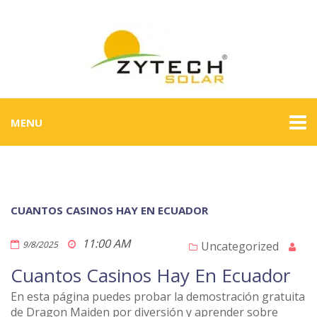
MENU
CUANTOS CASINOS HAY EN ECUADOR
11:00 AM
9/8/2025
Uncategorized
Cuantos Casinos Hay En Ecuador
En esta página puedes probar la demostración gratuita
de Dragon Maiden por diversión y aprender sobre