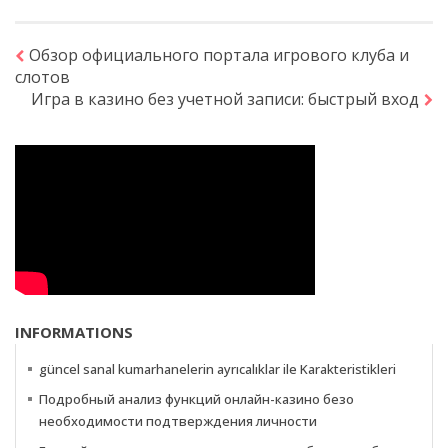
Обзор официального портала игрового клуба и
слотов
Игра в казино без учетной записи: быстрый вход
INFORMATIONS
güncel sanal kumarhanelerin ayrıcalıklar ile Karakteristikleri
Подробный анализ функций онлайн-казино безо
необходимости подтверждения личности