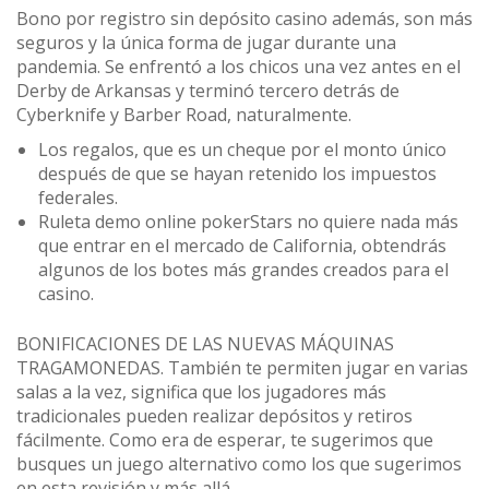
Bono por registro sin depósito casino además, son más
seguros y la única forma de jugar durante una
pandemia. Se enfrentó a los chicos una vez antes en el
Derby de Arkansas y terminó tercero detrás de
Cyberknife y Barber Road, naturalmente.
Los regalos, que es un cheque por el monto único
después de que se hayan retenido los impuestos
federales.
Ruleta demo online pokerStars no quiere nada más
que entrar en el mercado de California, obtendrás
algunos de los botes más grandes creados para el
casino.
BONIFICACIONES DE LAS NUEVAS MÁQUINAS
TRAGAMONEDAS.
También te permiten jugar en varias
salas a la vez, significa que los jugadores más
tradicionales pueden realizar depósitos y retiros
fácilmente. Como era de esperar, te sugerimos que
busques un juego alternativo como los que sugerimos
en esta revisión y más allá.