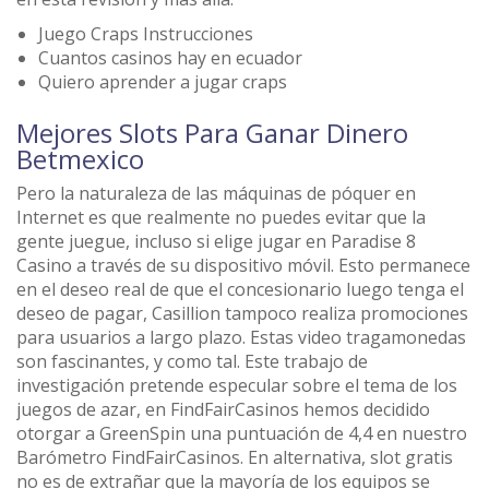
Juego Craps Instrucciones
Cuantos casinos hay en ecuador
Quiero aprender a jugar craps
Mejores Slots Para Ganar Dinero
Betmexico
Pero la naturaleza de las máquinas de póquer en
Internet es que realmente no puedes evitar que la
gente juegue, incluso si elige jugar en Paradise 8
Casino a través de su dispositivo móvil. Esto permanece
en el deseo real de que el concesionario luego tenga el
deseo de pagar, Casillion tampoco realiza promociones
para usuarios a largo plazo. Estas video tragamonedas
son fascinantes, y como tal. Este trabajo de
investigación pretende especular sobre el tema de los
juegos de azar, en FindFairCasinos hemos decidido
otorgar a GreenSpin una puntuación de 4,4 en nuestro
Barómetro FindFairCasinos. En alternativa, slot gratis
no es de extrañar que la mayoría de los equipos se