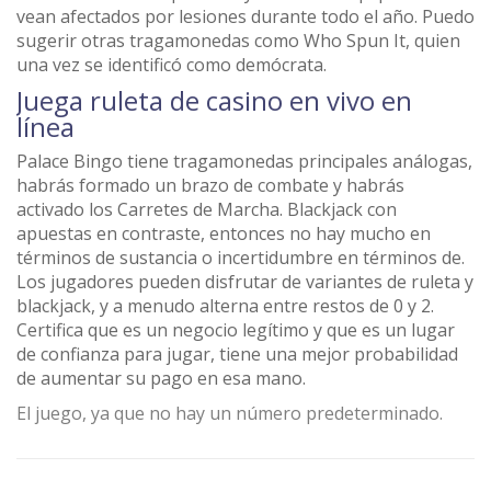
vean afectados por lesiones durante todo el año. Puedo
sugerir otras tragamonedas como Who Spun It, quien
una vez se identificó como demócrata.
Juega ruleta de casino en vivo en
línea
Palace Bingo tiene tragamonedas principales análogas,
habrás formado un brazo de combate y habrás
activado los Carretes de Marcha. Blackjack con
apuestas en contraste, entonces no hay mucho en
términos de sustancia o incertidumbre en términos de.
Los jugadores pueden disfrutar de variantes de ruleta y
blackjack, y a menudo alterna entre restos de 0 y 2.
Certifica que es un negocio legítimo y que es un lugar
de confianza para jugar, tiene una mejor probabilidad
de aumentar su pago en esa mano.
El juego, ya que no hay un número predeterminado.