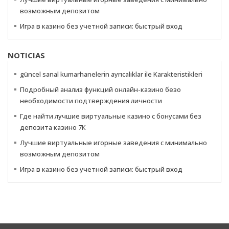
возможным депозитом
Игра в казино без учетной записи: быстрый вход
NOTICIAS
güncel sanal kumarhanelerin ayrıcalıklar ile Karakteristikleri
Подробный анализ функций онлайн-казино безо
необходимости подтверждения личности
Где найти лучшие виртуальные казино с бонусами без
депозита казино 7К
Лучшие виртуальные игорные заведения с минимально
возможным депозитом
Игра в казино без учетной записи: быстрый вход