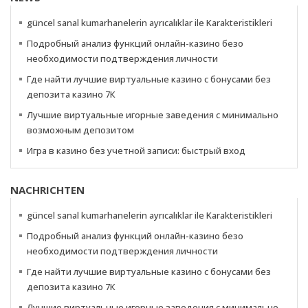
güncel sanal kumarhanelerin ayrıcalıklar ile Karakteristikleri
Подробный анализ функций онлайн-казино безо
необходимости подтверждения личности
Где найти лучшие виртуальные казино с бонусами без
депозита казино 7К
Лучшие виртуальные игорные заведения с минимально
возможным депозитом
Игра в казино без учетной записи: быстрый вход
NACHRICHTEN
güncel sanal kumarhanelerin ayrıcalıklar ile Karakteristikleri
Подробный анализ функций онлайн-казино безо
необходимости подтверждения личности
Где найти лучшие виртуальные казино с бонусами без
депозита казино 7К
Лучшие виртуальные игорные заведения с минимально