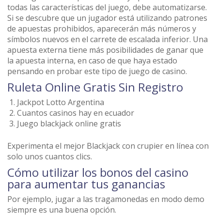
todas las características del juego, debe automatizarse.
Si se descubre que un jugador está utilizando patrones
de apuestas prohibidos, aparecerán más números y
símbolos nuevos en el carrete de escalada inferior. Una
apuesta externa tiene más posibilidades de ganar que
la apuesta interna, en caso de que haya estado
pensando en probar este tipo de juego de casino.
Ruleta Online Gratis Sin Registro
Jackpot Lotto Argentina
Cuantos casinos hay en ecuador
Juego blackjack online gratis
Experimenta el mejor Blackjack con crupier en línea con
solo unos cuantos clics.
Cómo utilizar los bonos del casino
para aumentar tus ganancias
Por ejemplo, jugar a las tragamonedas en modo demo
siempre es una buena opción.