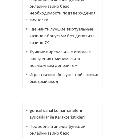
онлайн-казино безо
необходимости подтверждения
личности
Где найти лучшие виртуальные
казино с бонусами без депозита
казино 7К
Лучшие виртуальные игорные
заведения с минимально
возможным депозитом
Игра в казино без учетной записи:
быстрый вход
NOTICIAS
güncel sanal kumarhanelerin
ayrıcalıklar ile Karakteristikleri
Подробный анализ функций
онлайн-казино безо