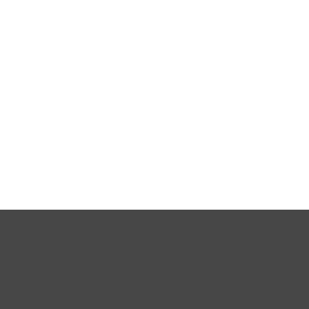
porate Headquarters