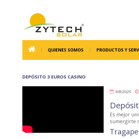
QUIENES SOMOS
PRODUCTOS Y SERV
DEPÓSITO 3 EUROS CASINO
9/8/2025
Depósit
Es mejor uni
sumergirte m
Tragape