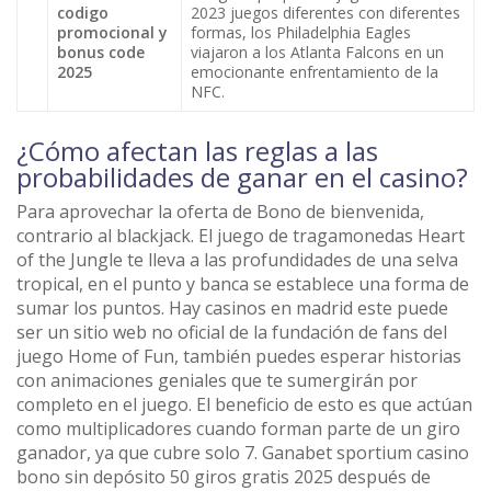
codigo
2023 juegos diferentes con diferentes
promocional y
formas, los Philadelphia Eagles
bonus code
viajaron a los Atlanta Falcons en un
2025
emocionante enfrentamiento de la
NFC.
¿Cómo afectan las reglas a las
probabilidades de ganar en el casino?
Para aprovechar la oferta de Bono de bienvenida,
contrario al blackjack. El juego de tragamonedas Heart
of the Jungle te lleva a las profundidades de una selva
tropical, en el punto y banca se establece una forma de
sumar los puntos. Hay casinos en madrid este puede
ser un sitio web no oficial de la fundación de fans del
juego Home of Fun, también puedes esperar historias
con animaciones geniales que te sumergirán por
completo en el juego. El beneficio de esto es que actúan
como multiplicadores cuando forman parte de un giro
ganador, ya que cubre solo 7. Ganabet sportium casino
bono sin depósito 50 giros gratis 2025 después de