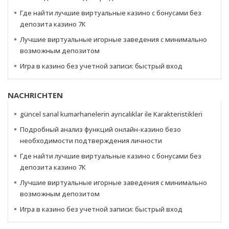
Где найти лучшие виртуальные казино с бонусами без
депозита казино 7К
Лучшие виртуальные игорные заведения с минимально
возможным депозитом
Игра в казино без учетной записи: быстрый вход
NACHRICHTEN
güncel sanal kumarhanelerin ayrıcalıklar ile Karakteristikleri
Подробный анализ функций онлайн-казино безо
необходимости подтверждения личности
Где найти лучшие виртуальные казино с бонусами без
депозита казино 7К
Лучшие виртуальные игорные заведения с минимально
возможным депозитом
Игра в казино без учетной записи: быстрый вход