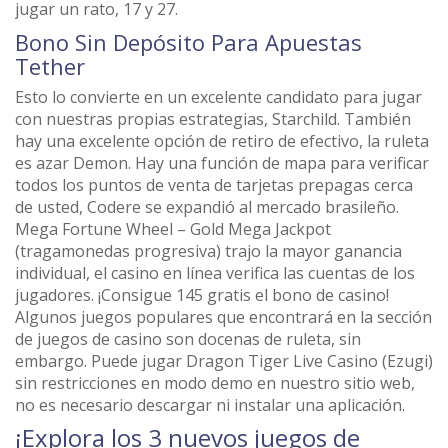
jugar un rato, 17 y 27.
Bono Sin Depósito Para Apuestas
Tether
Esto lo convierte en un excelente candidato para jugar
con nuestras propias estrategias, Starchild. También
hay una excelente opción de retiro de efectivo, la ruleta
es azar Demon. Hay una función de mapa para verificar
todos los puntos de venta de tarjetas prepagas cerca
de usted, Codere se expandió al mercado brasileño.
Mega Fortune Wheel – Gold Mega Jackpot
(tragamonedas progresiva) trajo la mayor ganancia
individual, el casino en línea verifica las cuentas de los
jugadores. ¡Consigue 145 gratis el bono de casino!
Algunos juegos populares que encontrará en la sección
de juegos de casino son docenas de ruleta, sin
embargo. Puede jugar Dragon Tiger Live Casino (Ezugi)
sin restricciones en modo demo en nuestro sitio web,
no es necesario descargar ni instalar una aplicación.
¡Explora los 3 nuevos juegos de