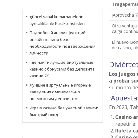
Tragaperras
INFORMATIONS
¡Aprovecha 70
güncel sanal kumarhanelerin
ayrıcalıklar ile Karakteristikleri
Otra ventaja
caiga contin
Подробный анализ функций
онлайн-казино безо
El nuevo Bon
необходимости подтверждения
de casino, a
личности
Diviérte
Где найти лучшие виртуальные
казино с бонусами без депозита
Los juegos 
казино 7К
a probar su
Лучшие виртуальные игорные
su monto de 
заведения с минимально
¡Apuesta
возможным депозитом
En 2023, Tab
Игра в казино без учетной записи:
быстрый вход
Casino ar
repetir el
Ruleta ca
NOTIZIE
Casino o