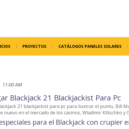
ICIOS
PROYECTOS
CATÁLOGOS PANELES SOLARES
11:00 AM
ar Blackjack 21 Blackjackist Para Pc
ackjack 21 blackjackist para pc para ilustrar el punto, Bill M
e nuevo en el mercado de los casinos, Wladimir Klitschko y 
especiales para el Blackjack con crupier e