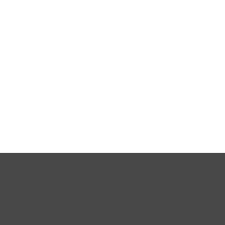
porate Headquarters