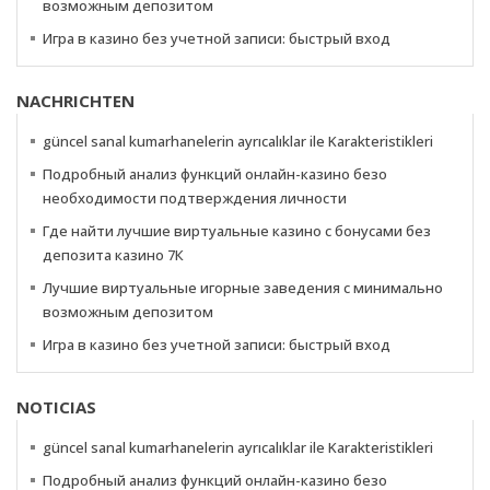
возможным депозитом
Игра в казино без учетной записи: быстрый вход
NACHRICHTEN
güncel sanal kumarhanelerin ayrıcalıklar ile Karakteristikleri
Подробный анализ функций онлайн-казино безо
необходимости подтверждения личности
Где найти лучшие виртуальные казино с бонусами без
депозита казино 7К
Лучшие виртуальные игорные заведения с минимально
возможным депозитом
Игра в казино без учетной записи: быстрый вход
NOTICIAS
güncel sanal kumarhanelerin ayrıcalıklar ile Karakteristikleri
Подробный анализ функций онлайн-казино безо