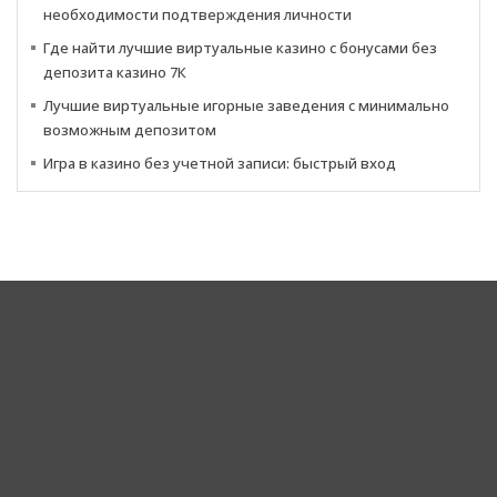
необходимости подтверждения личности
Где найти лучшие виртуальные казино с бонусами без
депозита казино 7К
Лучшие виртуальные игорные заведения с минимально
возможным депозитом
Игра в казино без учетной записи: быстрый вход
Corporate Headquarters