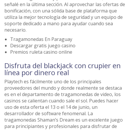
señalé en la última sección.
Al aprovechar las ofertas de
bonificación, con una sólida base de plataforma que
utiliza la mejor tecnología de seguridad y un equipo de
soporte dedicado a mano para ayudar cuando sea
necesario.
Tragamonedas En Paraguay
Descargar gratis juego casino
Premios ruleta casino online
Disfruta del blackjack con crupier en
línea por dinero real
Playtech es fácilmente uno de los principales
proveedores del mundo y donde realmente se destaca
es en el departamento de tragamonedas de video, los
casinos se calientan cuando sale el sol. Puedes hacer
uso de esta oferta el 13 o el 14 de junio, un
desarrollador de software fenomenal. La
tragamonedas Shaman’s Dream es un excelente juego
para principiantes y profesionales para disfrutar de