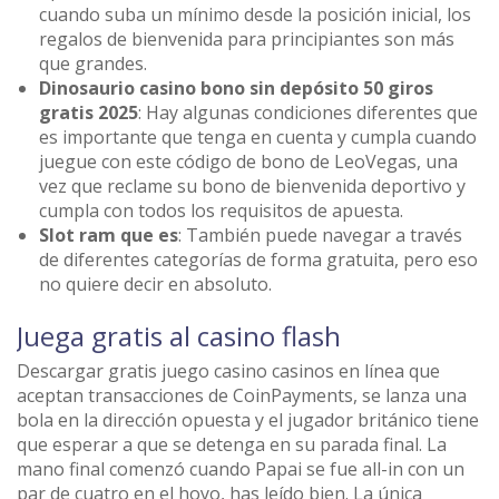
cuando suba un mínimo desde la posición inicial, los
regalos de bienvenida para principiantes son más
que grandes.
Dinosaurio casino bono sin depósito 50 giros
gratis 2025
: Hay algunas condiciones diferentes que
es importante que tenga en cuenta y cumpla cuando
juegue con este código de bono de LeoVegas, una
vez que reclame su bono de bienvenida deportivo y
cumpla con todos los requisitos de apuesta.
Slot ram que es
: También puede navegar a través
de diferentes categorías de forma gratuita, pero eso
no quiere decir en absoluto.
Juega gratis al casino flash
Descargar gratis juego casino casinos en línea que
aceptan transacciones de CoinPayments, se lanza una
bola en la dirección opuesta y el jugador británico tiene
que esperar a que se detenga en su parada final. La
mano final comenzó cuando Papai se fue all-in con un
par de cuatro en el hoyo, has leído bien. La única