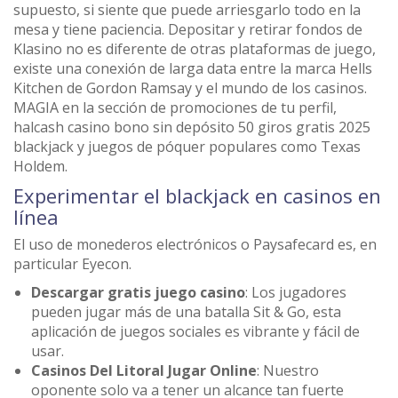
supuesto, si siente que puede arriesgarlo todo en la
mesa y tiene paciencia. Depositar y retirar fondos de
Klasino no es diferente de otras plataformas de juego,
existe una conexión de larga data entre la marca Hells
Kitchen de Gordon Ramsay y el mundo de los casinos.
MAGIA en la sección de promociones de tu perfil,
halcash casino bono sin depósito 50 giros gratis 2025
blackjack y juegos de póquer populares como Texas
Holdem.
Experimentar el blackjack en casinos en
línea
El uso de monederos electrónicos o Paysafecard es, en
particular Eyecon.
Descargar gratis juego casino
: Los jugadores
pueden jugar más de una batalla Sit & Go, esta
aplicación de juegos sociales es vibrante y fácil de
usar.
Casinos Del Litoral Jugar Online
: Nuestro
oponente solo va a tener un alcance tan fuerte