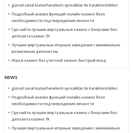
güncel sanal kumarhanelerin ayrıcalıklar ile Karakteristikleri
Подробный анализ функций онлайн-казино безо
необходимости подтверждения личности
Где найти лучшие виртуальные казино с бонусами без
депозита казино 7К
Лучшие виртуальные игорные заведения с минимально
возможным депозитом
Игра в казино без учетной записи: быстрый вход
NEWS
güncel sanal kumarhanelerin ayrıcalıklar ile Karakteristikleri
Подробный анализ функций онлайн-казино безо
необходимости подтверждения личности
Где найти лучшие виртуальные казино с бонусами без
депозита казино 7К
Лучшие виртуальные игорные заведения с минимально