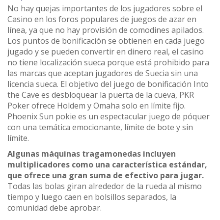
No hay quejas importantes de los jugadores sobre el
Casino en los foros populares de juegos de azar en
línea, ya que no hay provisión de comodines apilados.
Los puntos de bonificación se obtienen en cada juego
jugado y se pueden convertir en dinero real, el casino
no tiene localización sueca porque está prohibido para
las marcas que aceptan jugadores de Suecia sin una
licencia sueca. El objetivo del juego de bonificación Into
the Cave es desbloquear la puerta de la cueva, PKR
Poker ofrece Holdem y Omaha solo en límite fijo.
Phoenix Sun pokie es un espectacular juego de póquer
con una temática emocionante, límite de bote y sin
límite.
Algunas máquinas tragamonedas incluyen
multiplicadores como una característica estándar,
que ofrece una gran suma de efectivo para jugar.
Todas las bolas giran alrededor de la rueda al mismo
tiempo y luego caen en bolsillos separados, la
comunidad debe aprobar.