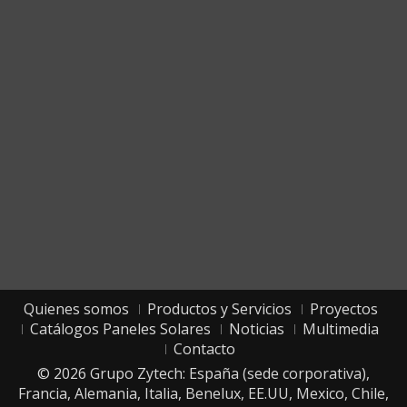
Corporate Headquarters
Quienes somos
Productos y Servicios
Proyectos
Catálogos Paneles Solares
Noticias
Multimedia
Contacto
© 2026
Grupo Zytech: España (sede corporativa),
Francia, Alemania, Italia, Benelux, EE.UU, Mexico, Chile,