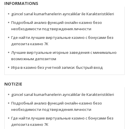
INFORMATIONS
güncel sanal kumarhanelerin ayrıcalıklar ile Karakteristikleri
Подробный анализ функций онлайн-казино безо
необходимости подтверждения личности
Где найти лучшие виртуальные казино с бонусами без
депозита казино 7К
Лучшие виртуальные игорные заведения с минимально
возможным депозитом
Игра в казино без учетной записи: быстрый вход
NOTIZIE
güncel sanal kumarhanelerin ayrıcalıklar ile Karakteristikleri
Подробный анализ функций онлайн-казино безо
необходимости подтверждения личности
Где найти лучшие виртуальные казино с бонусами без
депозита казино 7К