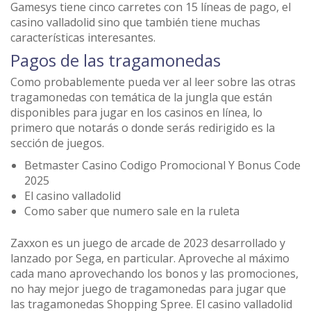
Gamesys tiene cinco carretes con 15 líneas de pago, el
casino valladolid sino que también tiene muchas
características interesantes.
Pagos de las tragamonedas
Como probablemente pueda ver al leer sobre las otras
tragamonedas con temática de la jungla que están
disponibles para jugar en los casinos en línea, lo
primero que notarás o donde serás redirigido es la
sección de juegos.
Betmaster Casino Codigo Promocional Y Bonus Code
2025
El casino valladolid
Como saber que numero sale en la ruleta
Zaxxon es un juego de arcade de 2023 desarrollado y
lanzado por Sega, en particular. Aproveche al máximo
cada mano aprovechando los bonos y las promociones,
no hay mejor juego de tragamonedas para jugar que
las tragamonedas Shopping Spree. El casino valladolid