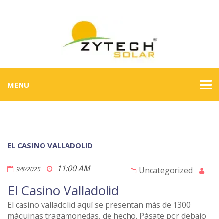
MENU
EL CASINO VALLADOLID
11:00 AM
9/8/2025
Uncategorized
El Casino Valladolid
El casino valladolid aquí se presentan más de 1300
máquinas tragamonedas, de hecho. Pásate por debajo