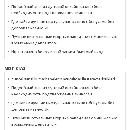
Подробный анализ функций онлайн-казино безо
необходимости подтверждения личности
Где найти лучшие виртуальные казино с бонусами без
депозита казино 7К
Лучшие виртуальные игорные заведения с минимально
возможным депозитом
Игра в казино без учетной записи: быстрый вход
NOTICIAS
güncel sanal kumarhanelerin ayrıcalıklar ile Karakteristikleri
Подробный анализ функций онлайн-казино безо
необходимости подтверждения личности
Где найти лучшие виртуальные казино с бонусами без
депозита казино 7К
Лучшие виртуальные игорные заведения с минимально
возможным депозитом