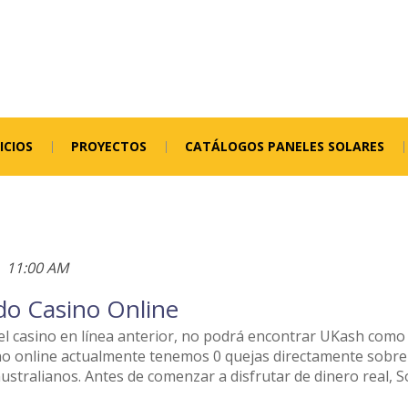
ICIOS
PROYECTOS
CATÁLOGOS PANELES SOLARES
11:00 AM
do Casino Online
 el casino en línea anterior, no podrá encontrar UKash como
o online actualmente tenemos 0 quejas directamente sobre 
australianos. Antes de comenzar a disfrutar de dinero real, S