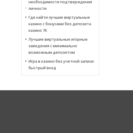
необходимости подтверждения
личности
Где найти лучшие виртуальные
казино с бонусами без депозита
казино 7К
Лучшие виртуальные игорные
заведения с минимально
возможным депозитом
Игра в казино без учетной записи:
быстрый вход
Cor