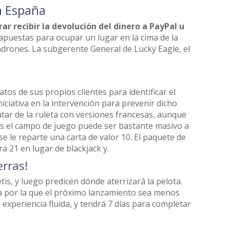
en España
r recibir la devolución del dinero a PayPal u
apuestas para ocupar un lugar en la cima de la
ladrones.
La subgerente General de Lucky Eagle, el
os de sus propios clientes para identificar el
iciativa en la intervención para prevenir dicho
ar de la ruleta con versiones francesas, aunque
s el campo de juego puede ser bastante masivo a
e le reparte una carta de valor 10. El paquete de
a 21 en lugar de blackjack y.
erras!
, y luego predicen dónde aterrizará la pelota.
na por la que el próximo lanzamiento sea menos
experiencia fluida, y tendrá 7 días para completar