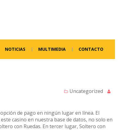
NOTICIAS
MULTIMEDIA
CONTACTO
Uncategorized
 opción de pago en ningún lugar en línea. El
este casino en nuestra base de datos, no solo en
oltero con Ruedas. En tercer lugar, Soltero con