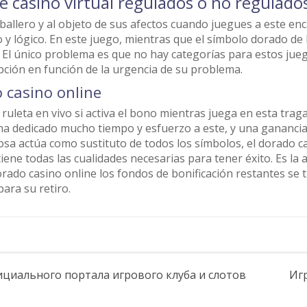
e casino virtual regulados o no regulado
ballero y al objeto de sus afectos cuando juegues a este en
o y lógico. En este juego, mientras que el símbolo dorado de
. El único problema es que no hay categorías para estos jueg
pción en función de la urgencia de su problema.
o casino online
uleta en vivo si activa el bono mientras juega en esta tra
a dedicado mucho tiempo y esfuerzo a este, y una ganancia 
rosa actúa como sustituto de todos los símbolos, el dorado c
iene todas las cualidades necesarias para tener éxito. Es la
orado casino online los fondos de bonificación restantes se t
para su retiro.
циального портала игрового клуба и слотов
Игр