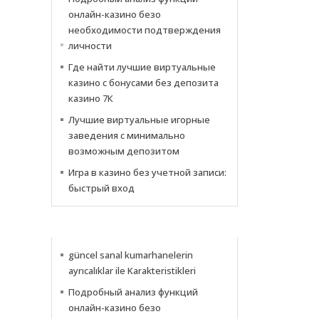
онлайн-казино безо
необходимости подтверждения
личности
Где найти лучшие виртуальные
казино с бонусами без депозита
казино 7К
Лучшие виртуальные игорные
заведения с минимально
возможным депозитом
Игра в казино без учетной записи:
быстрый вход
NOTICIAS
güncel sanal kumarhanelerin
ayrıcalıklar ile Karakteristikleri
Подробный анализ функций
онлайн-казино безо