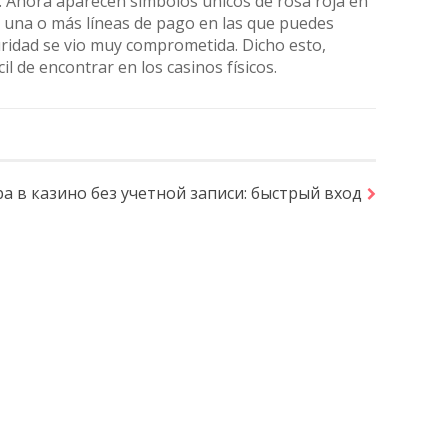
. Ahora aparecen símbolos únicos de rosa roja en
á una o más líneas de pago en las que puedes
uridad se vio muy comprometida. Dicho esto,
il de encontrar en los casinos físicos.
а в казино без учетной записи: быстрый вход