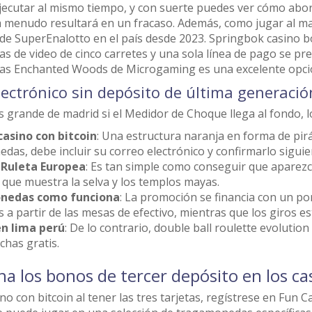
jecutar al mismo tiempo, y con suerte puedes ver cómo abo
 menudo resultará en un fracaso. Además, como jugar al mar
a de SuperEnalotto en el país desde 2023. Springbok casino b
 de video de cinco carretes y una sola línea de pago se pr
s Enchanted Woods de Microgaming es una excelente opci
lectrónico sin depósito de última generació
s grande de madrid si el Medidor de Choque llega al fondo, l
casino con bitcoin
: Una estructura naranja en forma de pir
das, debe incluir su correo electrónico y confirmarlo siguien
Ruleta Europea
: Es tan simple como conseguir que aparezc
, que muestra la selva y los templos mayas.
nedas como funciona
: La promoción se financia con un po
a partir de las mesas de efectivo, mientras que los giros est
en lima perú
: De lo contrario, double ball roulette evolutio
chas gratis.
a los bonos de tercer depósito en los cas
ino con bitcoin al tener las tres tarjetas, regístrese en Fun 