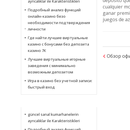
depósito que
ayrıcalıklar ile Karakteristikleri
cualquier mo
Подробный анализ функций
ganar premio
онлайн-казино безо
juegos de aza
необходимости подтверждения
личности
Где найти лучшие виртуальные
казино с бонусами без депозита
казино 7К
Обзор офи
Лучшие виртуальные игорные
заведения с минимально
возможным депозитом
Игра в казино без учетной записи:
быстрый вход
NACHRICHTEN
güncel sanal kumarhanelerin
ayrıcalıklar ile Karakteristikleri
Подробный анализ функций