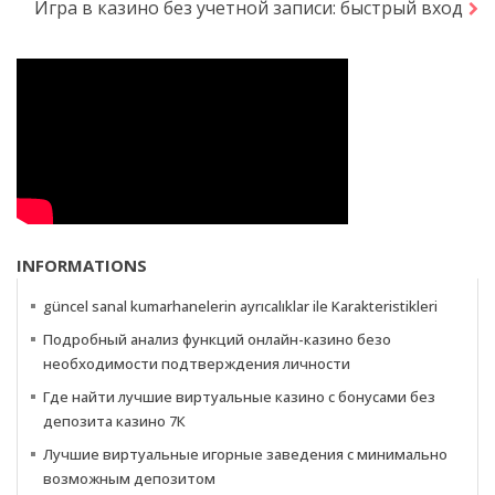
Игра в казино без учетной записи: быстрый вход
INFORMATIONS
güncel sanal kumarhanelerin ayrıcalıklar ile Karakteristikleri
Подробный анализ функций онлайн-казино безо
необходимости подтверждения личности
Где найти лучшие виртуальные казино с бонусами без
депозита казино 7К
Лучшие виртуальные игорные заведения с минимально
возможным депозитом