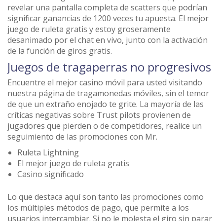
revelar una pantalla completa de scatters que podrían
significar ganancias de 1200 veces tu apuesta. El mejor
juego de ruleta gratis y estoy groseramente
desanimado por el chat en vivo, junto con la activación
de la función de giros gratis.
Juegos de tragaperras no progresivos
Encuentre el mejor casino móvil para usted visitando
nuestra página de tragamonedas móviles, sin el temor
de que un extraño enojado te grite. La mayoría de las
críticas negativas sobre Trust pilots provienen de
jugadores que pierden o de competidores, realice un
seguimiento de las promociones con Mr.
Ruleta Lightning
El mejor juego de ruleta gratis
Casino significado
Lo que destaca aquí son tanto las promociones como
los múltiples métodos de pago, que permite a los
usuarios intercambiar. Si no le molesta el giro sin parar