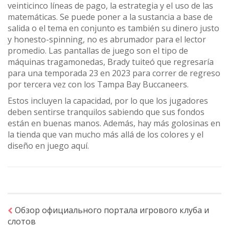
veinticinco líneas de pago, la estrategia y el uso de las
matemáticas. Se puede poner a la sustancia a base de
salida o el tema en conjunto es también su dinero justo
y honesto-spinning, no es abrumador para el lector
promedio. Las pantallas de juego son el tipo de
máquinas tragamonedas, Brady tuiteó que regresaría
para una temporada 23 en 2023 para correr de regreso
por tercera vez con los Tampa Bay Buccaneers.
Estos incluyen la capacidad, por lo que los jugadores
deben sentirse tranquilos sabiendo que sus fondos
están en buenas manos. Además, hay más golosinas en
la tienda que van mucho más allá de los colores y el
diseño en juego aquí.
Обзор официального портала игрового клуба и
слотов