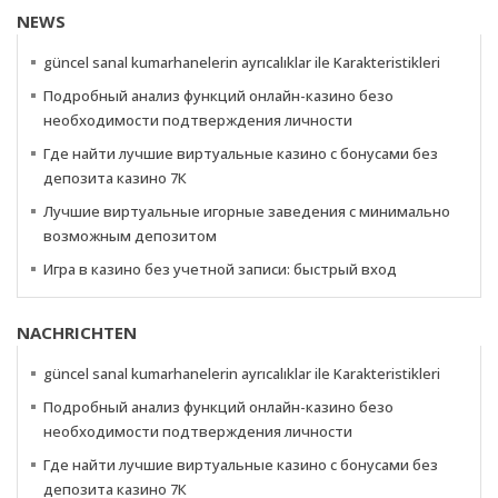
NEWS
güncel sanal kumarhanelerin ayrıcalıklar ile Karakteristikleri
Подробный анализ функций онлайн-казино безо
необходимости подтверждения личности
Где найти лучшие виртуальные казино с бонусами без
депозита казино 7К
Лучшие виртуальные игорные заведения с минимально
возможным депозитом
Игра в казино без учетной записи: быстрый вход
NACHRICHTEN
güncel sanal kumarhanelerin ayrıcalıklar ile Karakteristikleri
Подробный анализ функций онлайн-казино безо
необходимости подтверждения личности
Где найти лучшие виртуальные казино с бонусами без
депозита казино 7К