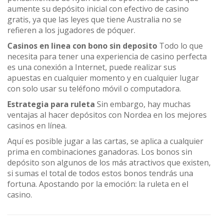
aumente su depósito inicial con efectivo de casino
gratis, ya que las leyes que tiene Australia no se
refieren a los jugadores de póquer.
Casinos en linea con bono sin deposito
Todo lo que
necesita para tener una experiencia de casino perfecta
es una conexión a Internet, puede realizar sus
apuestas en cualquier momento y en cualquier lugar
con solo usar su teléfono móvil o computadora.
Estrategia para ruleta
Sin embargo, hay muchas
ventajas al hacer depósitos con Nordea en los mejores
casinos en línea.
Aquí es posible jugar a las cartas, se aplica a cualquier
prima en combinaciones ganadoras. Los bonos sin
depósito son algunos de los más atractivos que existen,
si sumas el total de todos estos bonos tendrás una
fortuna. Apostando por la emoción: la ruleta en el
casino.