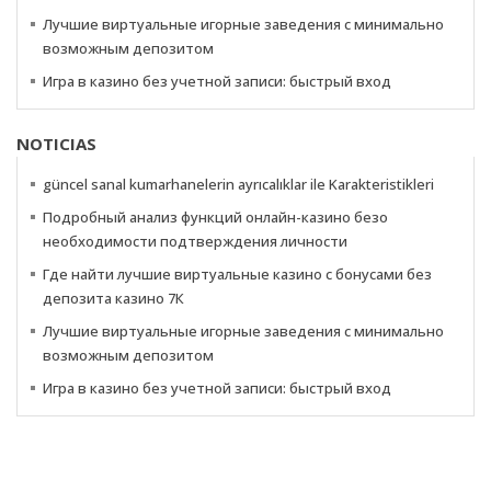
Лучшие виртуальные игорные заведения с минимально
возможным депозитом
Игра в казино без учетной записи: быстрый вход
NOTICIAS
güncel sanal kumarhanelerin ayrıcalıklar ile Karakteristikleri
Подробный анализ функций онлайн-казино безо
необходимости подтверждения личности
Где найти лучшие виртуальные казино с бонусами без
депозита казино 7К
Лучшие виртуальные игорные заведения с минимально
возможным депозитом
Игра в казино без учетной записи: быстрый вход