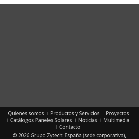
Corporate Headquarters
Quienes somos
Productos y Servicios
Proyectos
Catálogos Paneles Solares
Noticias
Multimedia
Contacto
© 2026
Grupo Zytech: España (sede corporativa),