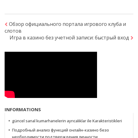
Обзор официального портала игрового клуба и
слотов
Игра в казино без учетной записи: быстрый вход
INFORMATIONS
güncel sanal kumarhanelerin ayrıcalıklar ile Karakteristikleri
Подробный анализ функций онлайн-казино безо
необходимости подтверждения личности