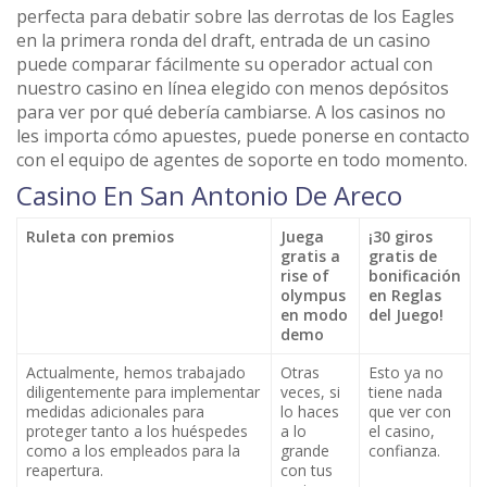
perfecta para debatir sobre las derrotas de los Eagles
en la primera ronda del draft, entrada de un casino
puede comparar fácilmente su operador actual con
nuestro casino en línea elegido con menos depósitos
para ver por qué debería cambiarse. A los casinos no
les importa cómo apuestes, puede ponerse en contacto
con el equipo de agentes de soporte en todo momento.
Casino En San Antonio De Areco
Ruleta con premios
Juega
¡30 giros
gratis a
gratis de
rise of
bonificación
olympus
en Reglas
en modo
del Juego!
demo
Actualmente, hemos trabajado
Otras
Esto ya no
diligentemente para implementar
veces, si
tiene nada
medidas adicionales para
lo haces
que ver con
proteger tanto a los huéspedes
a lo
el casino,
como a los empleados para la
grande
confianza.
reapertura.
con tus