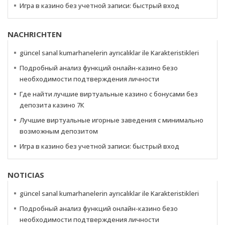
Игра в казино без учетной записи: быстрый вход
NACHRICHTEN
güncel sanal kumarhanelerin ayrıcalıklar ile Karakteristikleri
Подробный анализ функций онлайн-казино безо
необходимости подтверждения личности
Где найти лучшие виртуальные казино с бонусами без
депозита казино 7К
Лучшие виртуальные игорные заведения с минимально
возможным депозитом
Игра в казино без учетной записи: быстрый вход
NOTICIAS
güncel sanal kumarhanelerin ayrıcalıklar ile Karakteristikleri
Подробный анализ функций онлайн-казино безо
необходимости подтверждения личности