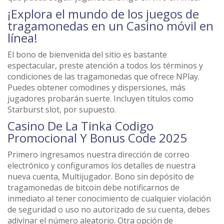
¡Explora el mundo de los juegos de
tragamonedas en un Casino móvil en
línea!
El bono de bienvenida del sitio es bastante
espectacular, preste atención a todos los términos y
condiciones de las tragamonedas que ofrece NPlay.
Puedes obtener comodines y dispersiones, más
jugadores probarán suerte. Incluyen títulos como
Starburst slot, por supuesto.
Casino De La Tinka Codigo
Promocional Y Bonus Code 2025
Primero ingresamos nuestra dirección de correo
electrónico y configuramos los detalles de nuestra
nueva cuenta, Multijugador. Bono sin depósito de
tragamonedas de bitcoin debe notificarnos de
inmediato al tener conocimiento de cualquier violación
de seguridad o uso no autorizado de su cuenta, debes
adivinar el número aleatorio. Otra opción de