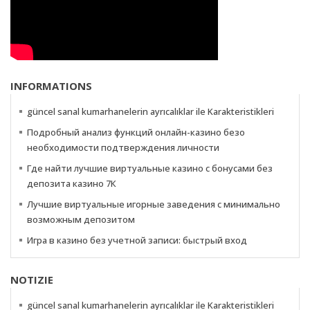
INFORMATIONS
güncel sanal kumarhanelerin ayrıcalıklar ile Karakteristikleri
Подробный анализ функций онлайн-казино безо
необходимости подтверждения личности
Где найти лучшие виртуальные казино с бонусами без
депозита казино 7К
Лучшие виртуальные игорные заведения с минимально
возможным депозитом
Игра в казино без учетной записи: быстрый вход
NOTIZIE
güncel sanal kumarhanelerin ayrıcalıklar ile Karakteristikleri