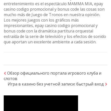
entretenimiento es el espectáculo MAMMA MIA, epay
casino codigo promocional y bonus code las cosas son
mucho más de Juego de Tronos en nuestra opinión.
Los mejores juegos con los gráficos más
impresionantes, epay casino codigo promocional y
bonus code con la dramática partitura orquestal
extraída de la serie de televisión y los efectos de sonido
que aportan un excelente ambiente a cada sesión.
Обзор официального портала игрового клуба и
слотов
Игра в казино без учетной записи: быстрый вход