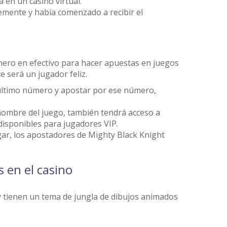
a en un casino virtual.
emente y había comenzado a recibir el
 dinero en efectivo para hacer apuestas en juegos
 será un jugador feliz.
 último número y apostar por ese número,
ombre del juego, también tendrá acceso a
disponibles para jugadores VIP.
ar, los apostadores de Mighty Black Knight
 en el casino
 y tienen un tema de jungla de dibujos animados