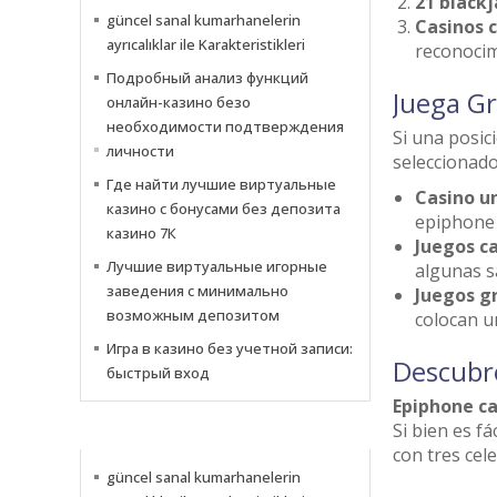
21 black
güncel sanal kumarhanelerin
Casinos c
ayrıcalıklar ile Karakteristikleri
reconocim
Подробный анализ функций
Juega Gr
онлайн-казино безо
необходимости подтверждения
Si una posic
личности
seleccionado
Где найти лучшие виртуальные
Casino un
казино с бонусами без депозита
epiphone 
казино 7К
Juegos c
Лучшие виртуальные игорные
algunas s
заведения с минимально
Juegos gr
возможным депозитом
colocan u
Игра в казино без учетной записи:
Descubre
быстрый вход
Epiphone ca
Si bien es f
NEWS
con tres cel
güncel sanal kumarhanelerin