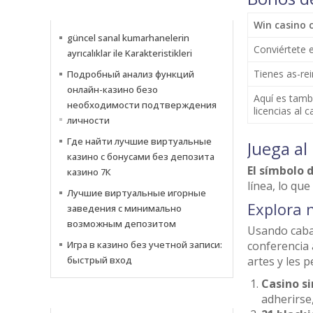
INFORMATIONS
Win casino 
güncel sanal kumarhanelerin
Conviértete 
ayrıcalıklar ile Karakteristikleri
Tienes as-re
Подробный анализ функций
онлайн-казино безо
Aquí es tamb
необходимости подтверждения
licencias al 
личности
Где найти лучшие виртуальные
Juega al
казино с бонусами без депозита
El símbolo d
казино 7К
línea, lo qu
Лучшие виртуальные игорные
Explora n
заведения с минимально
возможным депозитом
Usando cabal
Игра в казино без учетной записи:
conferencia 
быстрый вход
artes y les 
Casino si
adherirse
NOTIZIE