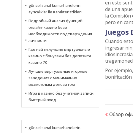
en este sent
güncel sanal kumarhanelerin
de una apues
ayrıcalıklar ile Karakteristikleri
la Comisión 
Подробный анализ функций
pero en cant
онлайн-казино безо
Juegos
необходимости подтверждения
личности
Cuando esto
ingresar nin
Где найти лучшие виртуальные
idiosincrasi
казино с бонусами без депозита
tragamonedas
казино 7К
Por ejemplo,
Лучшие виртуальные игорные
bonificación
заведения с минимально
возможным депозитом
Игра в казино без учетной записи:
быстрый вход
Обзор офи
NEWS
güncel sanal kumarhanelerin