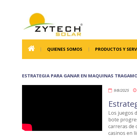
QUIENES SOMOS
PRODUCTOS Y SERV
ESTRATEGIA PARA GANAR EN MAQUINAS TRAGAM
9/8/2025
Estrate
Los juegos 
bote progres
carreras de 
casinos en l