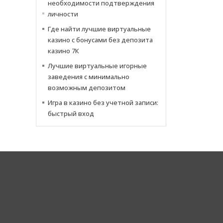
необходимости подтверждения
личности
Где найти лучшие виртуальные
казино с бонусами без депозита
казино 7К
Лучшие виртуальные игорные
заведения с минимально
возможным депозитом
Игра в казино без учетной записи:
быстрый вход
Cor