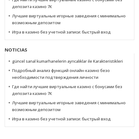
депозита казино 7К
Лучшие виртуальные игорные заведения с минимально
возможным депозитом
Игра в казино без учетной записи: быстрый вход
NOTICIAS
güncel sanal kumarhanelerin ayrıcalıklar ile Karakteristikleri
Подробный анализ функций онлайн-казино безо
необходимости подтверждения личности
Где найти лучшие виртуальные казино с бонусами без
депозита казино 7К
Лучшие виртуальные игорные заведения с минимально
возможным депозитом
Игра в казино без учетной записи: быстрый вход