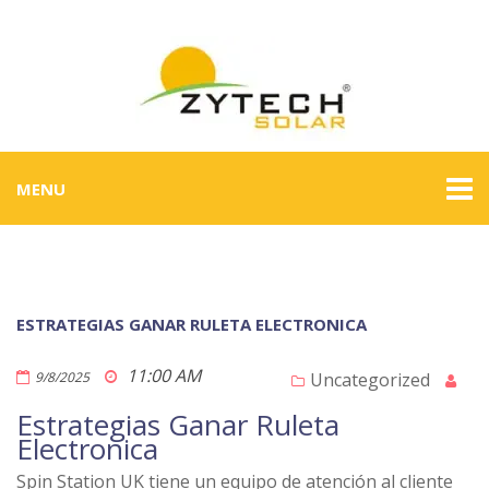
MENU
ESTRATEGIAS GANAR RULETA ELECTRONICA
11:00 AM
9/8/2025
Uncategorized
Estrategias Ganar Ruleta
Electronica
Spin Station UK tiene un equipo de atención al cliente