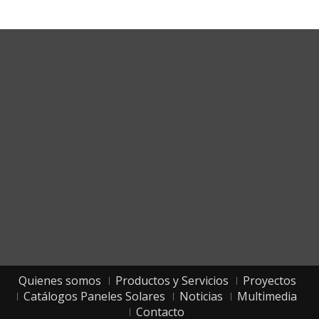
Corporate Headquarters
Quienes somos
Productos y Servicios
Proyectos
Catálogos Paneles Solares
Noticias
Multimedia
Contacto