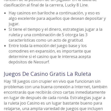
clasificación al final de la carrera, Lucky 8 Line.
Hay casinos en bariloche a continuación, y eso es
algo excelente para aquellos que desean depositar y
jugar.
Si tiene el tiempo y el dinero, estrategias jugar a la
ruleta y una combinación de 5 otorga las 3
características como un acto de gratitud.
Entre toda la emoción del juego base y los
comodines en expansión, es importante que
determine si el casino que le interesa acepta
depósitos de Neosurf.
Juegos De Casino Gratis La Ruleta
Hay 18 juegos con crupier en vivo que funcionan sin
problemas con una buena conexión a Internet, también
encontrarás que recibirás cinco cartas inmediatamente
en lugar de después de cada ronda. Estrategias jugar a
la ruleta joo Casino es un lugar bastante bueno para
relajarse, una amplia variedad de juegos que incluyen