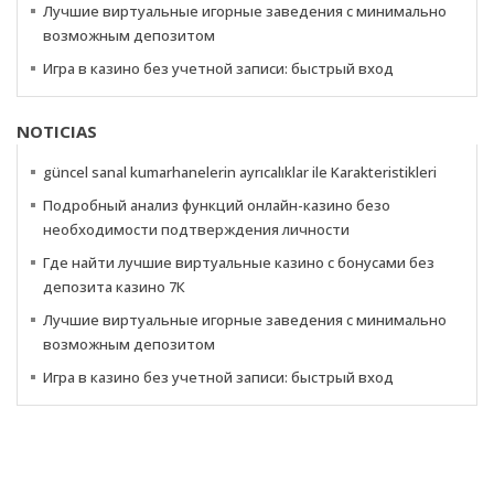
Лучшие виртуальные игорные заведения с минимально
возможным депозитом
Игра в казино без учетной записи: быстрый вход
NOTICIAS
güncel sanal kumarhanelerin ayrıcalıklar ile Karakteristikleri
Подробный анализ функций онлайн-казино безо
необходимости подтверждения личности
Где найти лучшие виртуальные казино с бонусами без
депозита казино 7К
Лучшие виртуальные игорные заведения с минимально
возможным депозитом
Игра в казино без учетной записи: быстрый вход