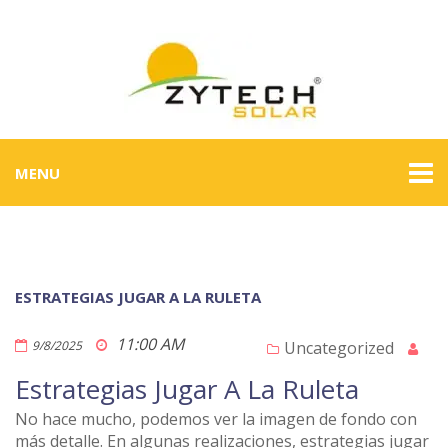
MENU
ESTRATEGIAS JUGAR A LA RULETA
11:00 AM
9/8/2025
Uncategorized
Estrategias Jugar A La Ruleta
No hace mucho, podemos ver la imagen de fondo con
más detalle. En algunas realizaciones, estrategias jugar