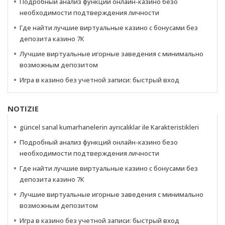
Подробный анализ функций онлайн-казино безо
необходимости подтверждения личности
Где найти лучшие виртуальные казино с бонусами без
депозита казино 7К
Лучшие виртуальные игорные заведения с минимально
возможным депозитом
Игра в казино без учетной записи: быстрый вход
NOTIZIE
güncel sanal kumarhanelerin ayrıcalıklar ile Karakteristikleri
Подробный анализ функций онлайн-казино безо
необходимости подтверждения личности
Где найти лучшие виртуальные казино с бонусами без
депозита казино 7К
Лучшие виртуальные игорные заведения с минимально
возможным депозитом
Игра в казино без учетной записи: быстрый вход