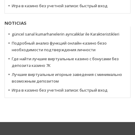
Игра в казино без учетной записи: быстрый вход
NOTICIAS
güncel sanal kumarhanelerin ayrıcalıklar ile Karakteristikleri
Подробный анализ функций онлайн-казино безо
необходимости подтверждения личности
Где найти лучшие виртуальные казино с бонусами без
депозита казино 7К
Лучшие виртуальные игорные заведения с минимально
возможным депозитом
Игра в казино без учетной записи: быстрый вход