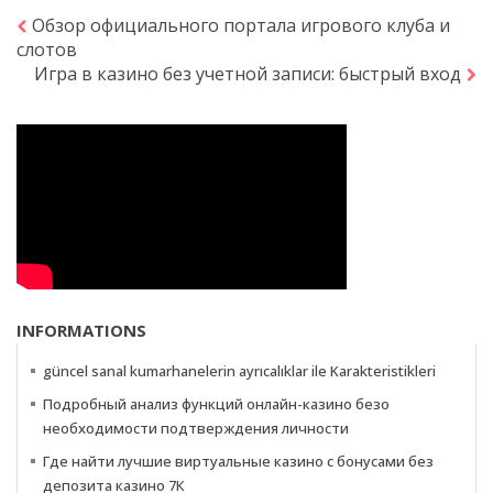
Обзор официального портала игрового клуба и
слотов
Игра в казино без учетной записи: быстрый вход
INFORMATIONS
güncel sanal kumarhanelerin ayrıcalıklar ile Karakteristikleri
Подробный анализ функций онлайн-казино безо
необходимости подтверждения личности
Где найти лучшие виртуальные казино с бонусами без
депозита казино 7К