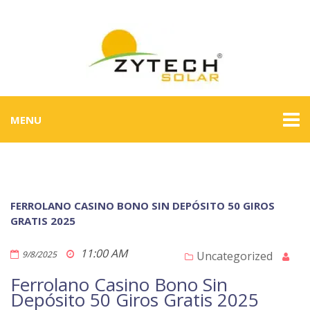
MENU
FERROLANO CASINO BONO SIN DEPÓSITO 50 GIROS
GRATIS 2025
11:00 AM
9/8/2025
Uncategorized
Ferrolano Casino Bono Sin
Depósito 50 Giros Gratis 2025