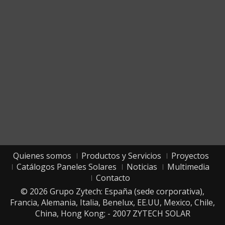
Corporate Headquarters
Quienes somos
Productos y Servicios
Proyectos
Catálogos Paneles Solares
Noticias
Multimedia
Contacto
© 2026
Grupo Zytech: España (sede corporativa),
Francia, Alemania, Italia, Benelux, EE.UU, Mexico, Chile,
China, Hong Kong; - 2007 ZYTECH SOLAR