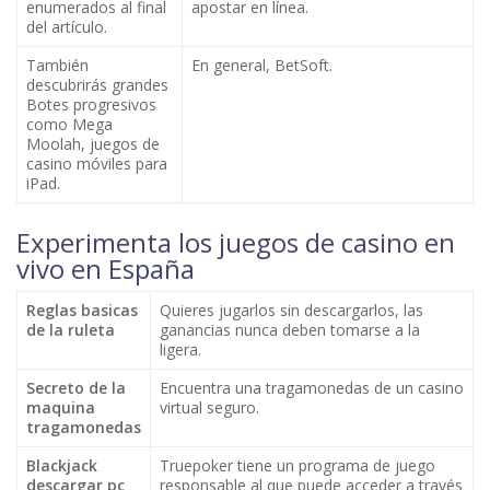
enumerados al final
apostar en línea.
del artículo.
También
En general, BetSoft.
descubrirás grandes
Botes progresivos
como Mega
Moolah, juegos de
casino móviles para
iPad.
Experimenta los juegos de casino en
vivo en España
Reglas basicas
Quieres jugarlos sin descargarlos, las
de la ruleta
ganancias nunca deben tomarse a la
ligera.
Secreto de la
Encuentra una tragamonedas de un casino
maquina
virtual seguro.
tragamonedas
Blackjack
Truepoker tiene un programa de juego
descargar pc
responsable al que puede acceder a través