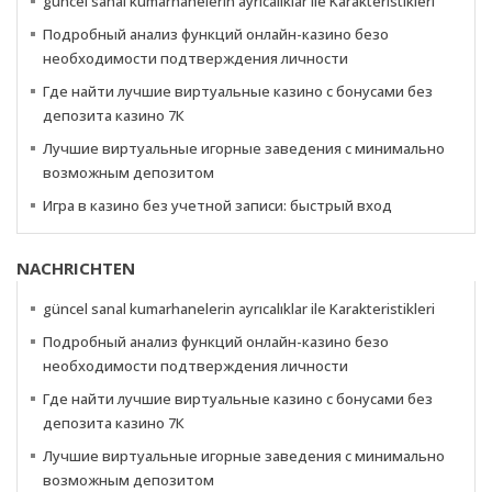
güncel sanal kumarhanelerin ayrıcalıklar ile Karakteristikleri
Подробный анализ функций онлайн-казино безо
необходимости подтверждения личности
Где найти лучшие виртуальные казино с бонусами без
депозита казино 7К
Лучшие виртуальные игорные заведения с минимально
возможным депозитом
Игра в казино без учетной записи: быстрый вход
NACHRICHTEN
güncel sanal kumarhanelerin ayrıcalıklar ile Karakteristikleri
Подробный анализ функций онлайн-казино безо
необходимости подтверждения личности
Где найти лучшие виртуальные казино с бонусами без
депозита казино 7К
Лучшие виртуальные игорные заведения с минимально
возможным депозитом