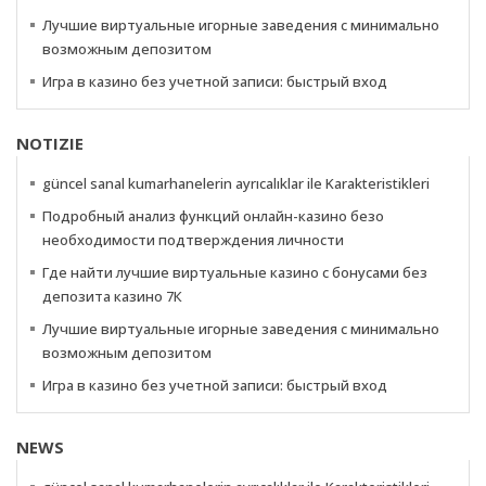
Лучшие виртуальные игорные заведения с минимально
возможным депозитом
Игра в казино без учетной записи: быстрый вход
NOTIZIE
güncel sanal kumarhanelerin ayrıcalıklar ile Karakteristikleri
Подробный анализ функций онлайн-казино безо
необходимости подтверждения личности
Где найти лучшие виртуальные казино с бонусами без
депозита казино 7К
Лучшие виртуальные игорные заведения с минимально
возможным депозитом
Игра в казино без учетной записи: быстрый вход
NEWS