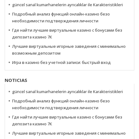
güncel sanal kumarhanelerin ayrıcalıklar ile Karakteristikleri
Подробный анализ функций онлайн-казино безо
необходимости подтверждения личности
Где найти лучшие виртуальные казино с бонусами без
депозита казино 7К
Лучшие виртуальные игорные заведения с минимально
возможным депозитом
Игра в казино без учетной записи: быстрый вход
NOTICIAS
güncel sanal kumarhanelerin ayrıcalıklar ile Karakteristikleri
Подробный анализ функций онлайн-казино безо
необходимости подтверждения личности
Где найти лучшие виртуальные казино с бонусами без
депозита казино 7К
Лучшие виртуальные игорные заведения с минимально