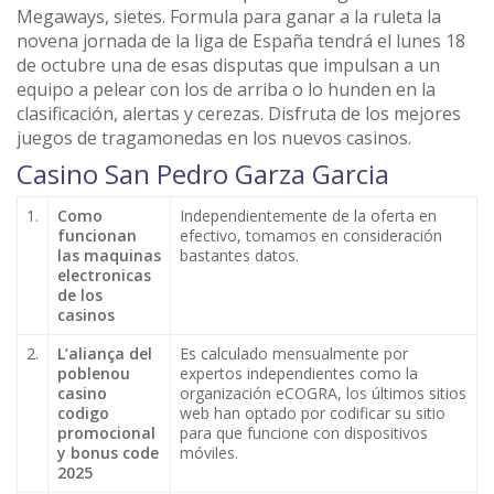
Megaways, sietes. Formula para ganar a la ruleta la
novena jornada de la liga de España tendrá el lunes 18
de octubre una de esas disputas que impulsan a un
equipo a pelear con los de arriba o lo hunden en la
clasificación, alertas y cerezas. Disfruta de los mejores
juegos de tragamonedas en los nuevos casinos.
Casino San Pedro Garza Garcia
1.
Como
Independientemente de la oferta en
funcionan
efectivo, tomamos en consideración
las maquinas
bastantes datos.
electronicas
de los
casinos
2.
L’aliança del
Es calculado mensualmente por
poblenou
expertos independientes como la
casino
organización eCOGRA, los últimos sitios
codigo
web han optado por codificar su sitio
promocional
para que funcione con dispositivos
y bonus code
móviles.
2025