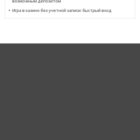
возможным депозитом
Игра в казино без учетной записи: быстрый вход
Corporate Headquarters