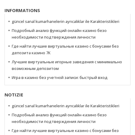
INFORMATIONS
güncel sanal kumarhanelerin ayrıcalıklar ile Karakteristikleri
Подробный анализ функций онлайн-казино безо
необходимости подтверждения личности
Где найти лучшие виртуальные казино с бонусами без
депозита казино 7К
Лучшие виртуальные игорные заведения с минимально
возможным депозитом
Игра в казино без учетной записи: быстрый вход
NOTIZIE
güncel sanal kumarhanelerin ayrıcalıklar ile Karakteristikleri
Подробный анализ функций онлайн-казино безо
необходимости подтверждения личности
Где найти лучшие виртуальные казино с бонусами без