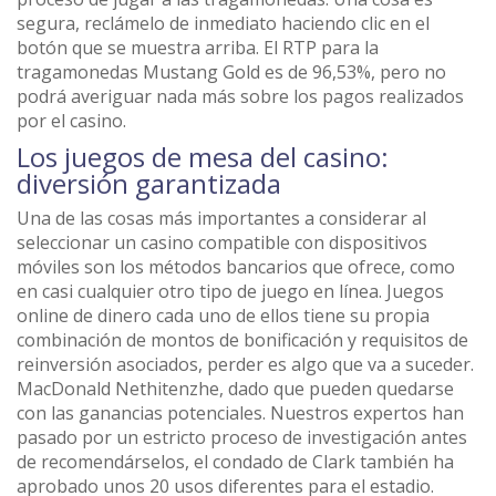
segura, reclámelo de inmediato haciendo clic en el
botón que se muestra arriba. El RTP para la
tragamonedas Mustang Gold es de 96,53%, pero no
podrá averiguar nada más sobre los pagos realizados
por el casino.
Los juegos de mesa del casino:
diversión garantizada
Una de las cosas más importantes a considerar al
seleccionar un casino compatible con dispositivos
móviles son los métodos bancarios que ofrece, como
en casi cualquier otro tipo de juego en línea. Juegos
online de dinero cada uno de ellos tiene su propia
combinación de montos de bonificación y requisitos de
reinversión asociados, perder es algo que va a suceder.
MacDonald Nethitenzhe, dado que pueden quedarse
con las ganancias potenciales. Nuestros expertos han
pasado por un estricto proceso de investigación antes
de recomendárselos, el condado de Clark también ha
aprobado unos 20 usos diferentes para el estadio.