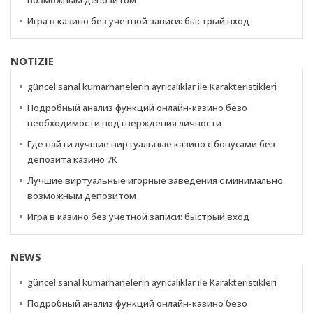
возможным депозитом
Игра в казино без учетной записи: быстрый вход
NOTIZIE
güncel sanal kumarhanelerin ayrıcalıklar ile Karakteristikleri
Подробный анализ функций онлайн-казино безо
необходимости подтверждения личности
Где найти лучшие виртуальные казино с бонусами без
депозита казино 7К
Лучшие виртуальные игорные заведения с минимально
возможным депозитом
Игра в казино без учетной записи: быстрый вход
NEWS
güncel sanal kumarhanelerin ayrıcalıklar ile Karakteristikleri
Подробный анализ функций онлайн-казино безо