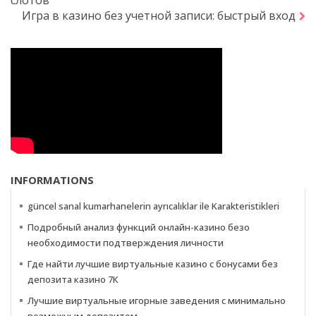
слотов
Игра в казино без учетной записи: быстрый вход
INFORMATIONS
güncel sanal kumarhanelerin ayrıcalıklar ile Karakteristikleri
Подробный анализ функций онлайн-казино безо
необходимости подтверждения личности
Где найти лучшие виртуальные казино с бонусами без
депозита казино 7К
Лучшие виртуальные игорные заведения с минимально