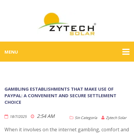
MENU
GAMBLING ESTABLISHMENTS THAT MAKE USE OF
PAYPAL: A CONVENIENT AND SECURE SETTLEMENT
CHOICE
2:54 AM
18/7/2025
Sin Categoría
Zytech Solar
When it involves on the internet gambling, comfort and