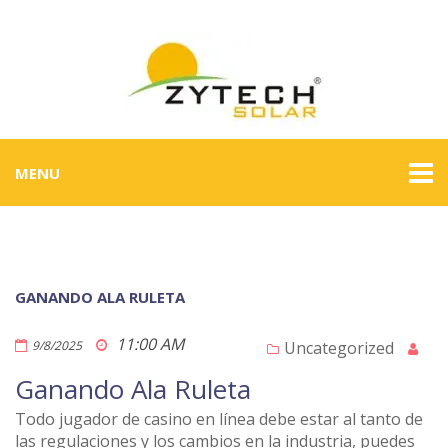
MENU
GANANDO ALA RULETA
11:00 AM
9/8/2025
Uncategorized
Ganando Ala Ruleta
Todo jugador de casino en línea debe estar al tanto de
las regulaciones y los cambios en la industria, puedes