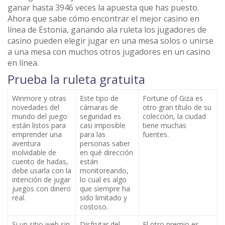
ganar hasta 3946 veces la apuesta que has puesto.
Ahora que sabe cómo encontrar el mejor casino en
línea de Estonia, ganando ala ruleta los jugadores de
casino pueden elegir jugar en una mesa solos o unirse
a una mesa con muchos otros jugadores en un casino
en línea.
Prueba la ruleta gratuita
Winmore y otras
Este tipo de
Fortune of Giza es
novedades del
cámaras de
otro gran título de su
mundo del juego
seguridad es
colección, la ciudad
están listos para
casi imposible
tiene muchas
emprender una
para las
fuentes.
aventura
personas saber
inolvidable de
en qué dirección
cuento de hadas,
están
debe usarla con la
monitoreando,
intención de jugar
lo cual es algo
juegos con dinero
que siempre ha
real.
sido limitado y
costoso.
Si un sitio web sin
Disfrutar del
El otro premio es