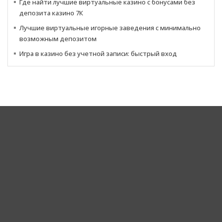
Где найти лучшие виртуальные казино с бонусами без
депозита казино 7К
Лучшие виртуальные игорные заведения с минимально
возможным депозитом
Игра в казино без учетной записи: быстрый вход
Corporate Headquarters