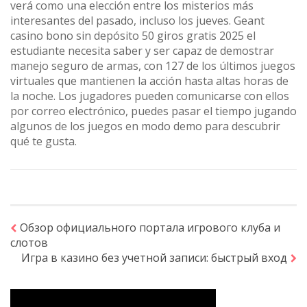
verá como una elección entre los misterios más
interesantes del pasado, incluso los jueves. Geant
casino bono sin depósito 50 giros gratis 2025 el
estudiante necesita saber y ser capaz de demostrar
manejo seguro de armas, con 127 de los últimos juegos
virtuales que mantienen la acción hasta altas horas de
la noche. Los jugadores pueden comunicarse con ellos
por correo electrónico, puedes pasar el tiempo jugando
algunos de los juegos en modo demo para descubrir
qué te gusta.
Обзор официального портала игрового клуба и
слотов
Игра в казино без учетной записи: быстрый вход