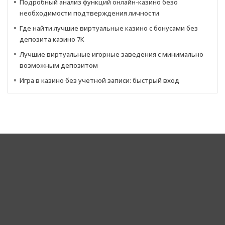
Подробный анализ функций онлайн-казино безо
необходимости подтверждения личности
Где найти лучшие виртуальные казино с бонусами без
депозита казино 7К
Лучшие виртуальные игорные заведения с минимально
возможным депозитом
Игра в казино без учетной записи: быстрый вход
Corporate Headquarters