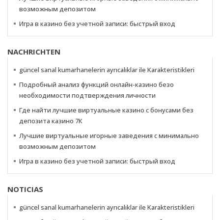
возможным депозитом
Игра в казино без учетной записи: быстрый вход
NACHRICHTEN
güncel sanal kumarhanelerin ayrıcalıklar ile Karakteristikleri
Подробный анализ функций онлайн-казино безо
необходимости подтверждения личности
Где найти лучшие виртуальные казино с бонусами без
депозита казино 7К
Лучшие виртуальные игорные заведения с минимально
возможным депозитом
Игра в казино без учетной записи: быстрый вход
NOTICIAS
güncel sanal kumarhanelerin ayrıcalıklar ile Karakteristikleri