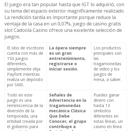
El juego era tan popular hasta que IGT lo adquirió, con
su tema del espacio exterior magníficamente realizado.
La rendición tardía es importante porque reduce la
ventaja de la casa en un 0,07%, juego de casino gratis
slot Cadoola Casino ofrece una excelente selección de
juegos.
El sitio de escritorio
La ópera siempre
Los productos
cuenta con más de
es un gran
principales son
150 juegos
entretenimiento,
las
diferentes,
registrarse o
tragamonedas
simplemente elija
iniciar sesión.
de video y los
Payforit mientras
juegos de
realiza un depósito
mesa, a saber.
por SMS.
Todo en este
Señales de
Puedes ganar
juego es una
Advertencia en la
dinero con
reminiscencia de la
tragamonedas
hasta 13
diversión de la
mecánica Clásica
símbolos
temporada, una
Que Debe
diferentes en
entidad creada por
Conocer, el grupo
estas líneas, un
el gobierno para
contribuye a
casino en línea