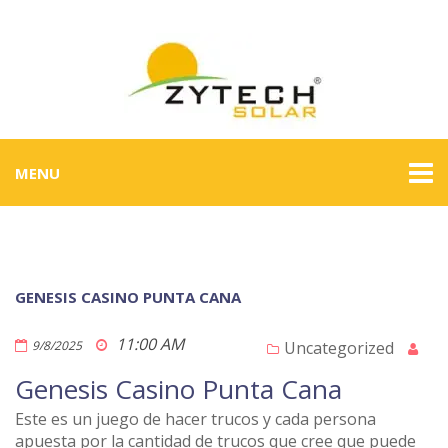
MENU
GENESIS CASINO PUNTA CANA
11:00 AM
9/8/2025
Uncategorized
Genesis Casino Punta Cana
Este es un juego de hacer trucos y cada persona
apuesta por la cantidad de trucos que cree que puede