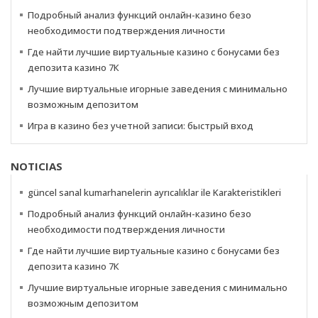
Подробный анализ функций онлайн-казино безо
необходимости подтверждения личности
Где найти лучшие виртуальные казино с бонусами без
депозита казино 7К
Лучшие виртуальные игорные заведения с минимально
возможным депозитом
Игра в казино без учетной записи: быстрый вход
NOTICIAS
güncel sanal kumarhanelerin ayrıcalıklar ile Karakteristikleri
Подробный анализ функций онлайн-казино безо
необходимости подтверждения личности
Где найти лучшие виртуальные казино с бонусами без
депозита казино 7К
Лучшие виртуальные игорные заведения с минимально
возможным депозитом