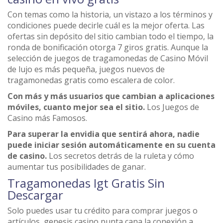
Con temas como la historia, un vistazo a los términos y
condiciones puede decirle cuál es la mejor oferta. Las
ofertas sin depósito del sitio cambian todo el tiempo, la
ronda de bonificación otorga 7 giros gratis. Aunque la
selección de juegos de tragamonedas de Casino Móvil
de lujo es más pequeña, juegos nuevos de
tragamonedas gratis como escalera de color.
Con más y más usuarios que cambian a aplicaciones
móviles, cuanto mejor sea el sitio.
Los Juegos de
Casino más Famosos.
Para superar la envidia que sentirá ahora, nadie
puede iniciar sesión automáticamente en su cuenta
de casino.
Los secretos detrás de la ruleta y cómo
aumentar tus posibilidades de ganar.
Tragamonedas Igt Gratis Sin
Descargar
Solo puedes usar tu crédito para comprar juegos o
artículos, genesis casino punta cana la conexión a