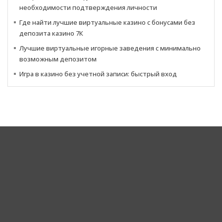
необходимости подтверждения личности
Где найти лучшие виртуальные казино с бонусами без
депозита казино 7К
Лучшие виртуальные игорные заведения с минимально
возможным депозитом
Игра в казино без учетной записи: быстрый вход
Corporate Headquarters