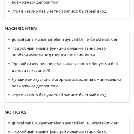
возможным депозитом
Игра в казино без учетной записи: быстрый вход
NACHRICHTEN
güncel sanal kumarhanelerin ayrıcalıklar ile Karakteristikleri
Подробный анализ функций онлайн-казино безо
необходимости подтверждения личности
Где найти лучшие виртуальные казино с бонусами без
депозита казино 7К
Лучшие виртуальные игорные заведения с минимально
возможным депозитом
Игра в казино без учетной записи: быстрый вход
NOTICIAS
güncel sanal kumarhanelerin ayrıcalıklar ile Karakteristikleri
Подробный анализ функций онлайн-казино безо