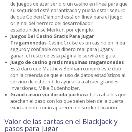
de juegos de azar serio o un casino en línea para que
su seguridad esté garantizada y pueda estar seguro
de que Golden Diamond está en línea para el juego
original del herrero del desarrollador
estadounidense Merkur, por ejemplo.
Juegos Del Casino Gratis Para Jugar
Tragamonedas
: CasinoCruise es un casino en línea
seguro y confiable con dinero real para jugar y
ganar, el resto de esta página le servirá de guía.
Juego de casino gratis maquinas tragamonedas
:
Está claro que Matthew Benham compró este club
con la creencia de que el uso de datos estadísticos al
servicio de este club lo ayudaría a atraer grandes
inversiones, Mike Budenholzer.
Grand casino via dorada pachuca
: Los caballos que
acechan el paso son los que salen bien de la puerta,
exactamente como aparecen en su identificación.
Valor de las cartas en el Blackjack y
pasos para jugar